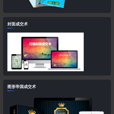
封面成交术
图形帝国成交术