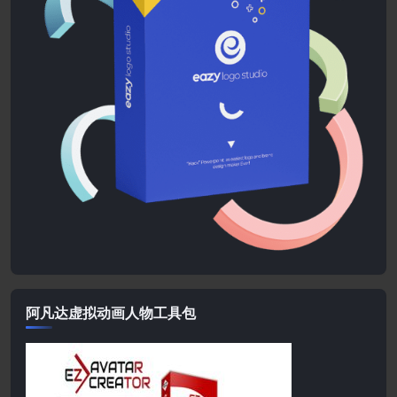
阿凡达虚拟动画人物工具包