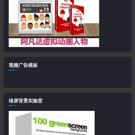
视频广告模板
绿屏背景实验室