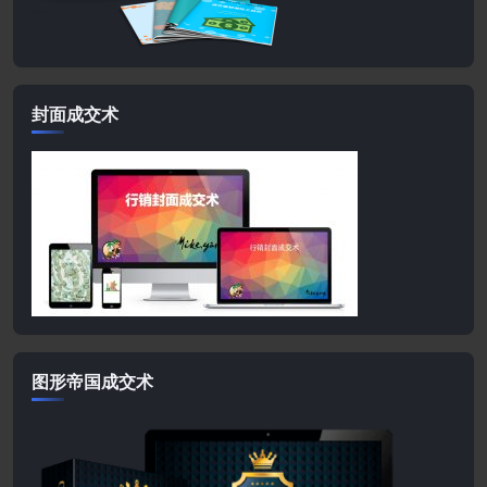
封面成交术
图形帝国成交术