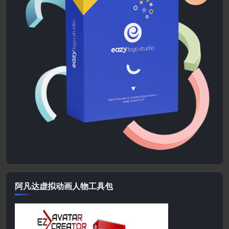
阿凡达虚拟动画人物工具包