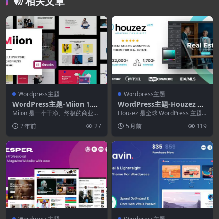
相关文章
Wordpress主题
Wordpress主题
WordPress主题-Miion 1.2.
WordPress主题-Houzez 4.
6–多功能WordPress主题
3.2–房地产WordPress主题
Miion 是一个干净、终极的商业主
Houzez 是全球 WordPress 主题
题，专为代理、商业、咨询、金融
流行的房地产经纪人和公司的 。
2 年前
27
5 月前
119
而设计。 使用...
...
Wordpress主题
Wordpress主题