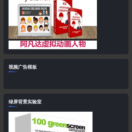
视频广告模板
绿屏背景实验室