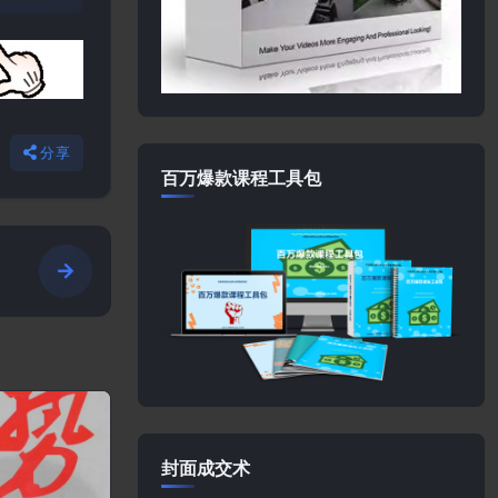
分享
百万爆款课程工具包
封面成交术