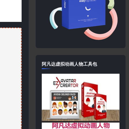
阿凡达虚拟动画人物工具包