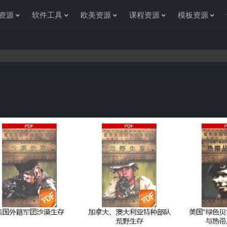
资源
软件工具
欧美资源
课程资源
模板资源
感谢您访问资源杂货铺获取各种信息资源!如果遇到任何问