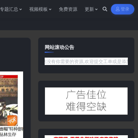
专题汇总
视频模板
免费资源
更新
登录
网站滚动公告
题或是网站没有你需要的资源,欢迎提交工单或是添加客服微信:ywb3