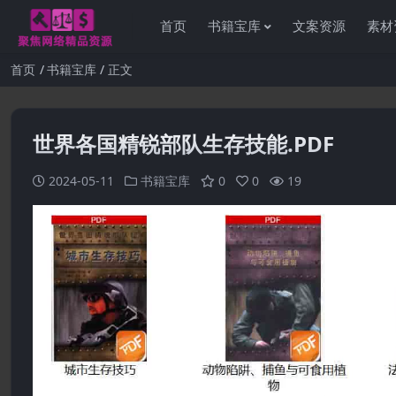
首页
书籍宝库
文案资源
素材
首页
书籍宝库
正文
世界各国精锐部队生存技能.PDF
2024-05-11
书籍宝库
0
0
19