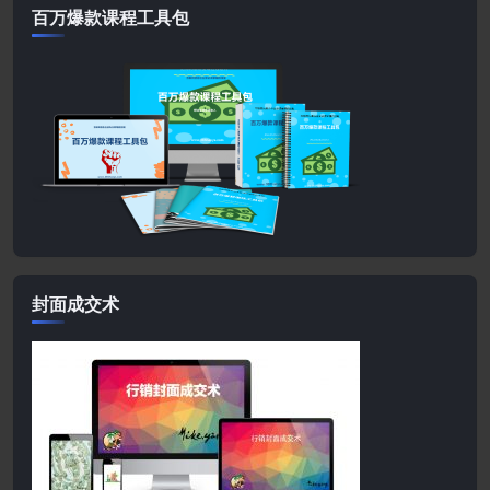
百万爆款课程工具包
封面成交术