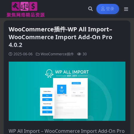
登录
WooCommerce插件-WP All Import–
WooCommerce Import Add-On Pro
4.0.2
2025-06-06
WooCommerce插件
30
WP All Import – WooCommerce Import Add-On Pro