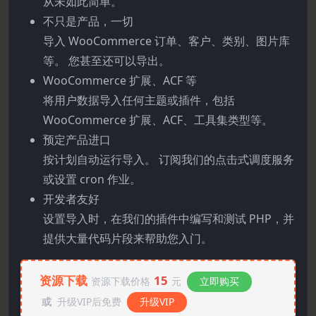
从未如此简单。
不只是产品，一切
导入 WooCommerce 订单、客户、类别、图片库
等。 您甚至还可以导出。
WooCommerce 扩展、ACF 等
将用户数据导入任何主题或插件，包括
WooCommerce 扩展、ACF、工具集类型等。
预定产品进口
按计划自动运行导入。 订阅我们的点击式调度服务
或设置 cron 作业。
开发者友好
设置导入时，在我们的插件中编写和测试 PHP，并
提供大量代码片段来帮助您入门。
资源下载
15
资源下载价格
元
立即购买
或
升级VIP后免费
升级VIP