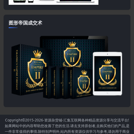
图形帝国成交术
Copyright©2015-2026
-资源杂货铺-汇集互联网各种精品资源分享与交流平台!
如果网站中的内容帮助您改善了您的生活.请去支持原创者,去购买他们的产品,是
一件非常值得的事情.除特别声明外,站内所有资源仅供学习与参考,请勿用于商业