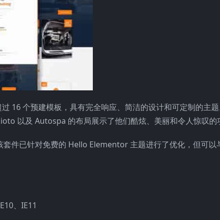
oto 拥有超过 16 个预建模板，具有完全响应、简洁的设计和可定制的主题。
to 以及 Autospa 的布局展示了他们酷炫、美丽和令人惊叹
内容。该套件已针对免费的 Hello Elementor 主题进行了优化，但可
E10、IE11