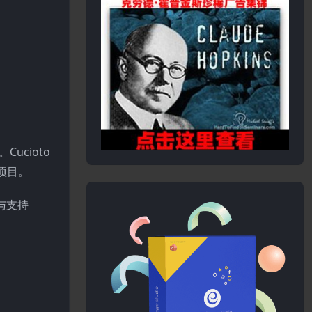
Cucioto
的项目。
以与支持