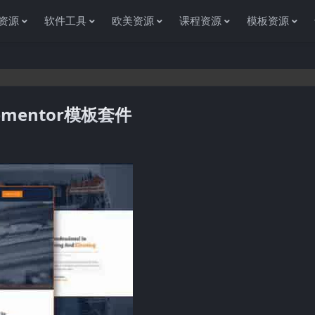
资源
软件工具
欧美资源
课程资源
模板资源
lementor模板套件
感谢您访问资源杂货铺获取各种信息资源!如果遇到任何问题