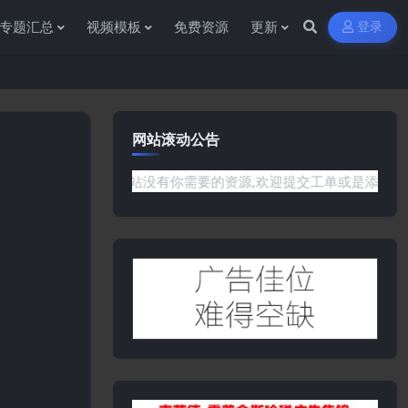
专题汇总
视频模板
免费资源
更新
登录
网站滚动公告
或是网站没有你需要的资源,欢迎提交工单或是添加客服微信:ywb3