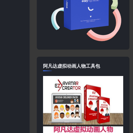
阿凡达虚拟动画人物工具包