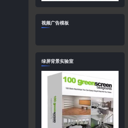
视频广告模板
绿屏背景实验室