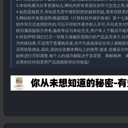
3.本站纯属为分享资源站点,网站内所有资源仅供学习交流之用,
4.如您是版权方,本站若无意中侵犯到您的版权利益,请来信联系我们E-
5.网站软件免责说明:根据我国《计算机软件保护条例》第十七
软件等方式使用软件的,可以不经软件著作权人许可,不向其支付
权归属原版权方所有,版权争议与本站无关,用户本人下载后不能用
6.特别声明:我们已尽一切努力准确呈现我们的产品及其潜力.
为特殊结果,不适用于普通购买者,亦不代表或保证任何人都能获
买而收取佣金.因此,请勿仅依赖本网站上的推荐.描述.音频采
始终进行尽职调查.每个人的成功都取决于其背景、奉献精神、渴
出售的任何创意和产品就能获得任何收益!