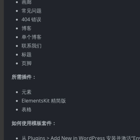
画廊
常见问题
404 错误
博客
单个博客
联系我们
标题
页脚
所需插件：
元素
ElementsKit 精简版
表格
如何使用模板套件：
从 Plugins > Add New in WordPress 安装并激活“En