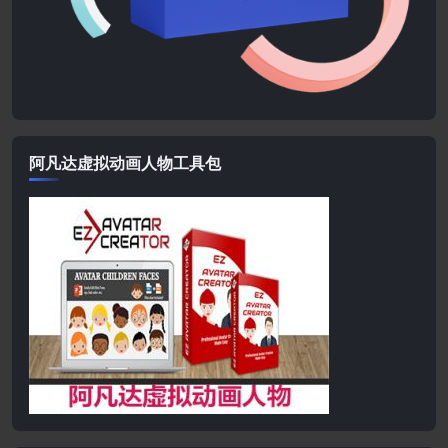
阿凡达虚拟动画人物工具包