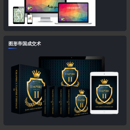
图形帝国成交术