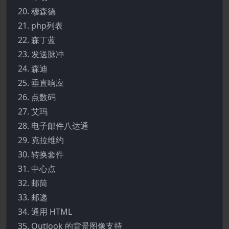
穆森德
php列表
森丁蓝
发送脉冲
森迪
垂直响应
点数码
艾玛
电子邮件八达通
克拉维约
转换套件
中心点
邮筒
邮递
通用 HTML
Outlook 的背景图像支持