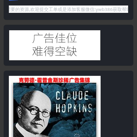
你需要的资源,欢迎提交工单或是添加客服微信:ywb386获取帮助