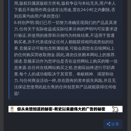
用,版权归属原版权方所有,版权争议与本站无关,用户本人
下载后不能用作商业或非法用途,需在24小时之内删除,否
则后果均由用户承担责任!
6.特别声明:我们已尽一切努力准确呈现我们的产品及其潜
力.任何关于实际收益或实际结果示例的声明均可应要求进
行验证.所使用的推荐和示例均为特殊结果,不适用于普通
购买者,亦不代表或保证任何人都能获得相同或类似的结
果.音频采访可能包含附属链接,可能会因您在后续网站上
的任何购买而收取佣金.因此,请勿仅依赖本网站上的推荐.
描述.音频采访作为您评估是否在这些网站上购买的唯一信
息来源.在任何在线网站购买之前,您都应始终进行尽职调
查.每个人的成功都取决于其背景、奉献精神、渴望和动
力.与任何商业活动一样,存在固有的资本损失风险,并且无
法保证您使用此处出售的任何创意和产品就能获得任何收
益!
分享