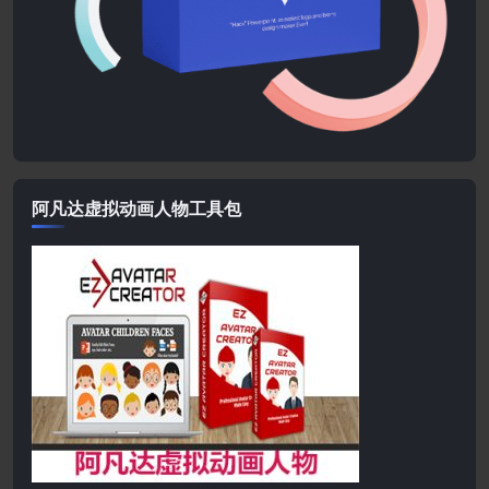
阿凡达虚拟动画人物工具包