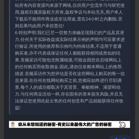
站所有内容资源均来源于网络,仅供用户交流学习与研究使
用,版权归属原版权方所有,版权争议与本站无关,用户本人
下载后不能用作商业或非法用途,需在24小时之内删除,否
则后果均由用户承担责任!
6.特别声明:我们已尽一切努力准确呈现我们的产品及其潜
力.任何关于实际收益或实际结果示例的声明均可应要求进
行验证.所使用的推荐和示例均为特殊结果,不适用于普通
购买者,亦不代表或保证任何人都能获得相同或类似的结
果.音频采访可能包含附属链接,可能会因您在后续网站上
的任何购买而收取佣金.因此,请勿仅依赖本网站上的推荐.
描述.音频采访作为您评估是否在这些网站上购买的唯一信
息来源.在任何在线网站购买之前,您都应始终进行尽职调
查.每个人的成功都取决于其背景、奉献精神、渴望和动
力.与任何商业活动一样,存在固有的资本损失风险,并且无
法保证您使用此处出售的任何创意和产品就能获得任何收
益!