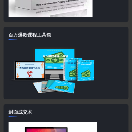
百万爆款课程工具包
封面成交术