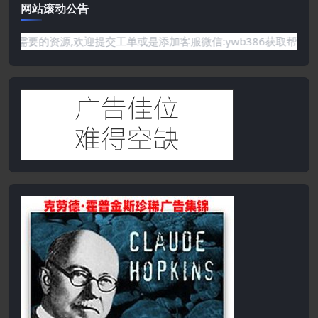
网站滚动公告
你需要的资源,欢迎提交工单或是添加客服微信:ywb386获取帮助