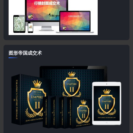
图形帝国成交术