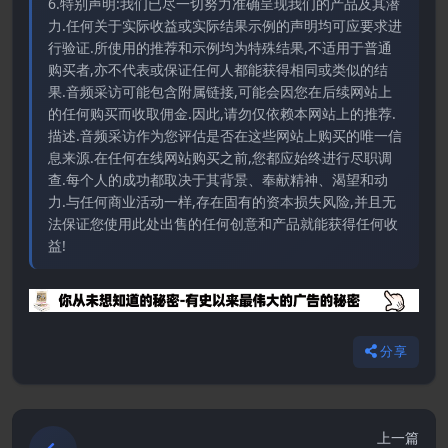
6.特别声明:我们已尽一切努力准确呈现我们的产品及其潜
力.任何关于实际收益或实际结果示例的声明均可应要求进
行验证.所使用的推荐和示例均为特殊结果,不适用于普通
购买者,亦不代表或保证任何人都能获得相同或类似的结
果.音频采访可能包含附属链接,可能会因您在后续网站上
的任何购买而收取佣金.因此,请勿仅依赖本网站上的推荐.
描述.音频采访作为您评估是否在这些网站上购买的唯一信
息来源.在任何在线网站购买之前,您都应始终进行尽职调
查.每个人的成功都取决于其背景、奉献精神、渴望和动
力.与任何商业活动一样,存在固有的资本损失风险,并且无
法保证您使用此处出售的任何创意和产品就能获得任何收
益!
分享
上一篇