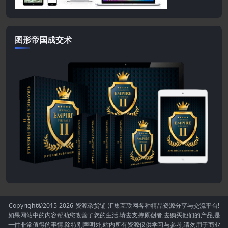
图形帝国成交术
Copyright©2015-2026
-资源杂货铺-汇集互联网各种精品资源分享与交流平台!
如果网站中的内容帮助您改善了您的生活.请去支持原创者,去购买他们的产品,是
一件非常值得的事情.除特别声明外,站内所有资源仅供学习与参考,请勿用于商业