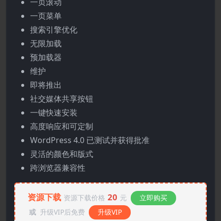
一页滚动
一页菜单
搜索引擎优化
无限加载
预加载器
维护
即将推出
社交媒体共享按钮
一键快速安装
高度响应和可定制
WordPress 4.0 已测试并获得批准
灵活的颜色和版式
跨浏览器兼容性
资源下载
20
资源下载价格
元
立即购买
或
升级VIP后免费
升级VIP