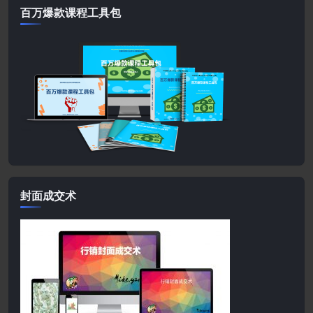
百万爆款课程工具包
封面成交术