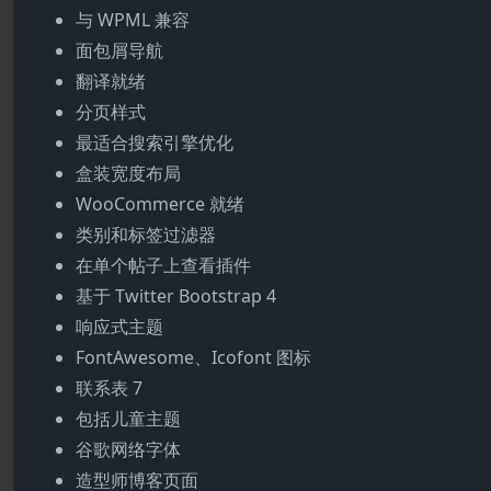
与 WPML 兼容
面包屑导航
翻译就绪
分页样式
最适合搜索引擎优化
盒装宽度布局
WooCommerce 就绪
类别和标签过滤器
在单个帖子上查看插件
基于 Twitter Bootstrap 4
响应式主题
FontAwesome、Icofont 图标
联系表 7
包括儿童主题
谷歌网络字体
造型师博客页面