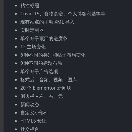
粘性标题
Covid-19、食物食谱、个人博客利基等等
现有站点的手动 XML 导入
实时定制器
单个帖子顶部的进度条
12 主场变化
6 种不同的类别和帖子布局变化
9 种不同的标题布局
单个帖子广告选项
格式后 – 音频、视频、图库
20 个 Elementor 新闻块
侧边栏 – 左、右、无
新闻动态
自定义小部件
HTML5 验证
社交柜台