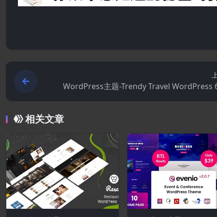
WordPress主题-Trendy Travel WordPress 6
相关文章