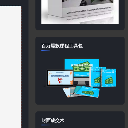
百万爆款课程工具包
封面成交术