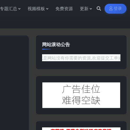
专题汇总
视频模板
免费资源
更新
登录
网站滚动公告
任何问题或是网站没有你需要的资源,欢迎提交工单或是添加客服微信: