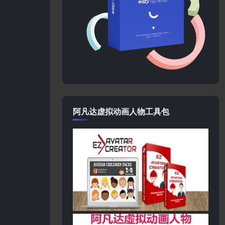
阿凡达虚拟动画人物工具包