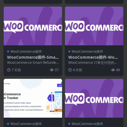
WooCommerce插件
WooCommerce插件
WooCommerce插件-Smart
WooCommerce插件-WooC
Refunder for WooComme
ommerce Order Delivery
WooCommerce Smart Refunder
WooCommerce 订单交付您的客
rce 2.6.0
消除了退款流程中的痛苦——...
4.0.0
户将从店主管理的一系列可能性中
7 天前
37
4 月前
49
获得有关包裹...
WooCommerce插件
WooCommerce插件