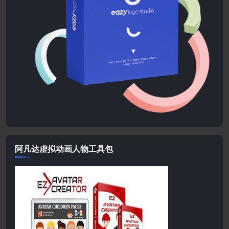
阿凡达虚拟动画人物工具包