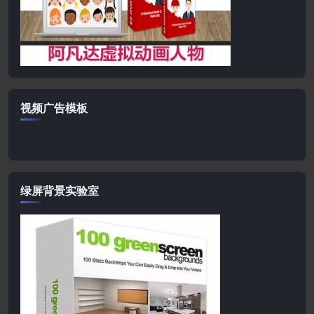
视频广告模板
绿屏背景实验室