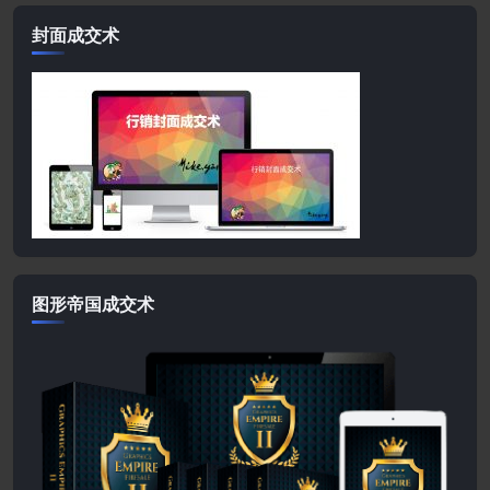
封面成交术
图形帝国成交术