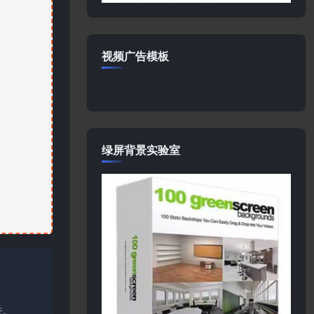
视频广告模板
绿屏背景实验室
关。