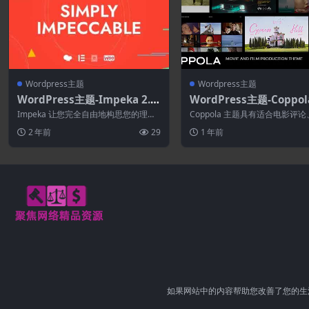
Wordpress主题
Wordpress主题
WordPress主题-Impeka 2.0.
WordPress主题-Coppola
5–创意多用途WordPress主题
4.1–电影和影片制作主题
Impeka 让您完全自由地构思您的理想
Coppola 主题具有适合电影评
网站，然后快速实现它。 Impeka W...
节、电影制片厂、电影制作人和
2 年前
29
1 年前
网站...
如果网站中的内容帮助您改善了您的生活