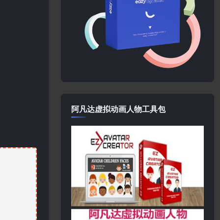
阿凡达虚拟动画人物工具包