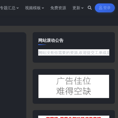
专题汇总
视频模板
免费资源
更新
登录
网站滚动公告
何问题或是网站没有你需要的资源,欢迎提交工单或是添加客服微信:y