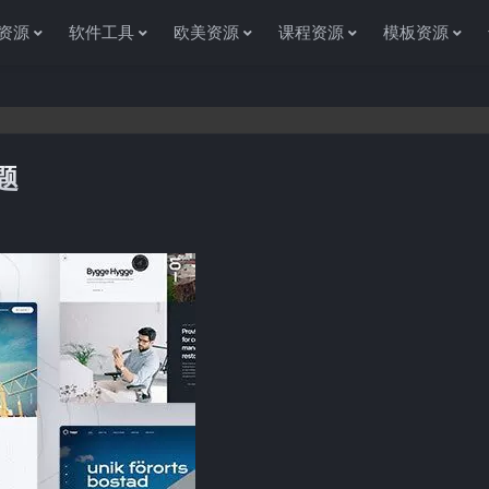
资源
软件工具
欧美资源
课程资源
模板资源
主题
感谢您访问资源杂货铺获取各种信息资源!如果遇到任