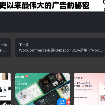
上一篇
下一篇
erce
WooCommerce主题-Debaco 1.0.9–适用于WooCo
主题
mmerce WordPress的厨房用具