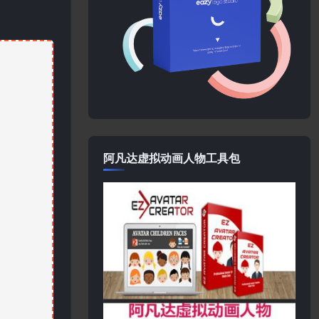
阿凡达虚拟动画人物工具包