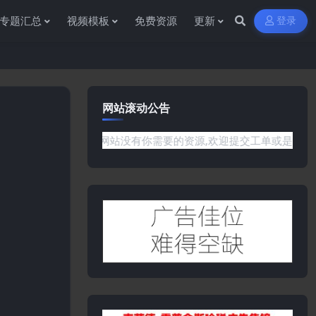
专题汇总
视频模板
免费资源
更新
登录
网站滚动公告
问题或是网站没有你需要的资源,欢迎提交工单或是添加客服微信:yw