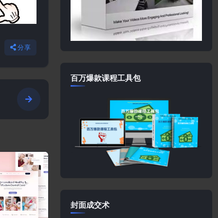
分享
百万爆款课程工具包
封面成交术