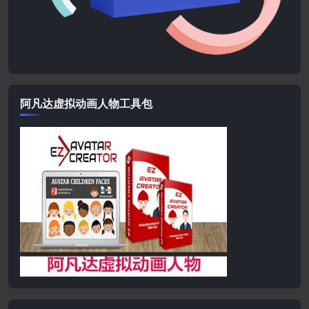
阿凡达虚拟动画人物工具包