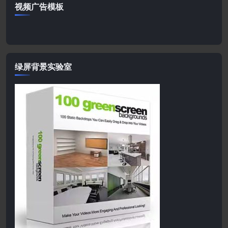
视频广告模板
绿屏背景实验室