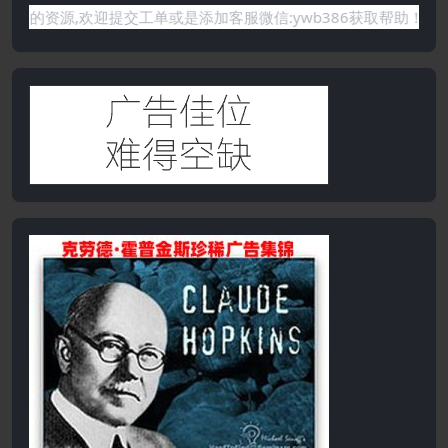
有你需要的资源,欢迎提交工单或是添加客服微信:ywb386获取帮