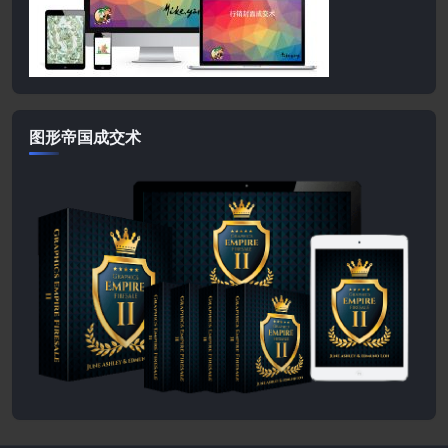
图形帝国成交术