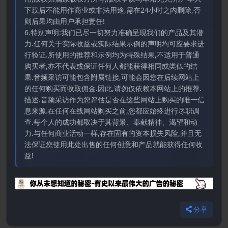
下载后不能用作商业或非法用途,需在24小时之内删除,否
则后果均由用户承担责任!
6.特别声明:我们已尽一切努力准确呈现我们的产品及其潜
力.任何关于实际收益或实际结果示例的声明均可应要求进
行验证.所使用的推荐和示例均为特殊结果,不适用于普通
购买者,亦不代表或保证任何人都能获得相同或类似的结
果.音频采访可能包含附属链接,可能会因您在后续网站上
的任何购买而收取佣金.因此,请勿仅依赖本网站上的推荐.
描述.音频采访作为您评估是否在这些网站上购买的唯一信
息来源.在任何在线网站购买之前,您都应始终进行尽职调
查.每个人的成功都取决于其背景、奉献精神、渴望和动
力.与任何商业活动一样,存在固有的资本损失风险,并且无
法保证您使用此处出售的任何创意和产品就能获得任何收
益!
分享