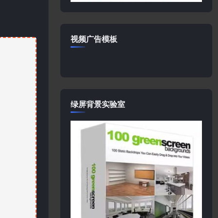
视频广告模板
绿屏背景实验室