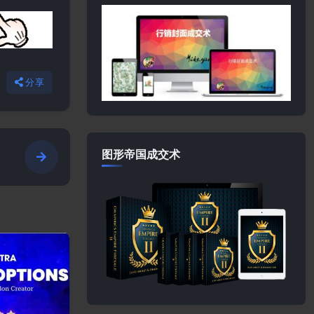
分享
图形帝国成交术