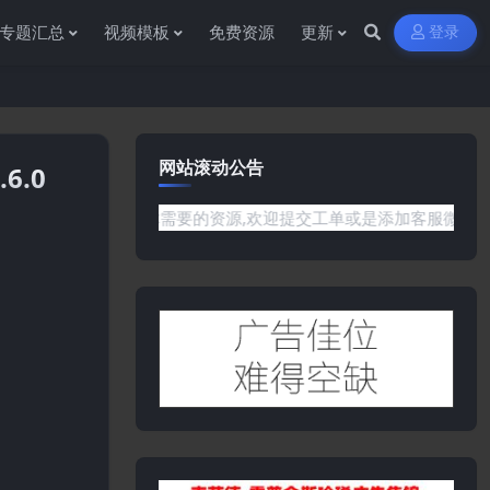
专题汇总
视频模板
免费资源
更新
登录
网站滚动公告
6.0
站没有你需要的资源,欢迎提交工单或是添加客服微信:ywb386获