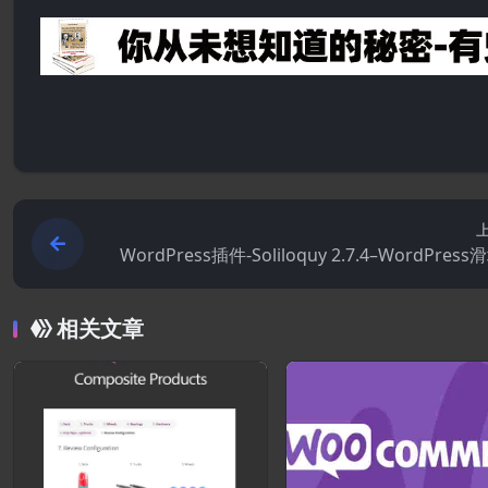
WordPress插件-Soliloquy 2.7.4–WordPres
相关文章