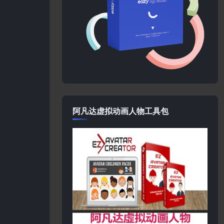
阿凡达虚拟动画人物工具包