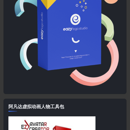
阿凡达虚拟动画人物工具包