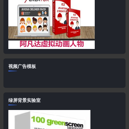
视频广告模板
绿屏背景实验室