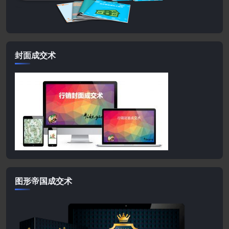
封面成交术
图形帝国成交术