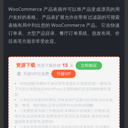
WooCommerce 产品表插件可以将产品变成漂亮的用
户友好的表格。 产品表扩展允许在带有过滤器的可搜索
表格布局中列出您的 WooCommerce 产品。 它在快速
订单表、大型产品目录、餐厅订单系统、批发布局、价
目表等方面非常受欢迎。
资源下载
15
资源下载价格
元
立即购买
或
升级VIP后免费
升级VIP
特别提醒:本网站不保证所有资源永久更新资源!一般情况
下大部分资源包括WordPress主题和插件资源等随时都在更
新
0.本站为非盈利性网站,所有虚拟产品标注的价格为站长收
集、整理、维护网站正常运营所付出的劳动报酬!
1.免费资源为第三方数据库,本网站不存储第三方数据,链
接失效,会及时更新,免费资源不提供非会员服务,请勿添加客
服获取更新需求,请悉知!
2.本站所有虚拟数字商品,具有较强的可复制性,可传播性,