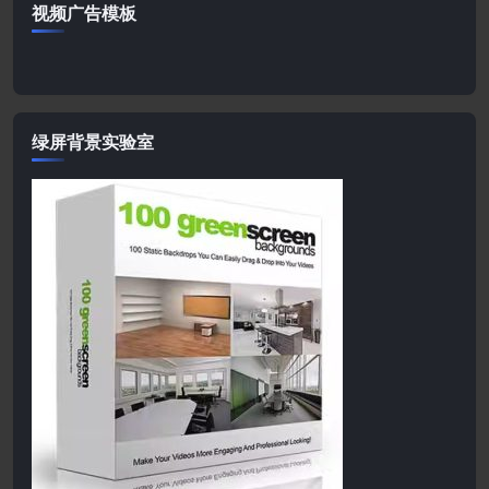
视频广告模板
绿屏背景实验室