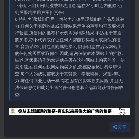
下载后不能用作商业或非法用途,需在24小时之内删除,否
则后果均由用户承担责任!
6.特别声明:我们已尽一切努力准确呈现我们的产品及其潜
力.任何关于实际收益或实际结果示例的声明均可应要求进
行验证.所使用的推荐和示例均为特殊结果,不适用于普通
购买者,亦不代表或保证任何人都能获得相同或类似的结
果.音频采访可能包含附属链接,可能会因您在后续网站上
的任何购买而收取佣金.因此,请勿仅依赖本网站上的推荐.
描述.音频采访作为您评估是否在这些网站上购买的唯一信
息来源.在任何在线网站购买之前,您都应始终进行尽职调
查.每个人的成功都取决于其背景、奉献精神、渴望和动
力.与任何商业活动一样,存在固有的资本损失风险,并且无
法保证您使用此处出售的任何创意和产品就能获得任何收
益!
分享