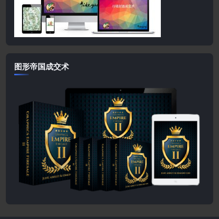
图形帝国成交术