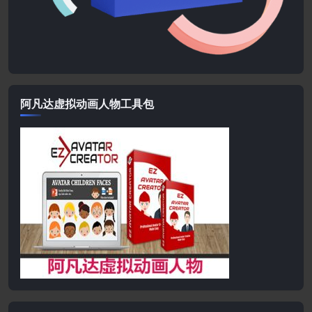
阿凡达虚拟动画人物工具包