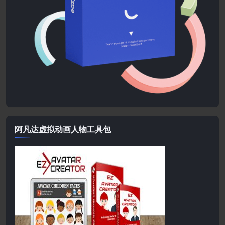
阿凡达虚拟动画人物工具包