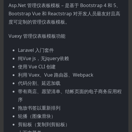
Asp.Net 管理仪表板模板 – 是基于 Bootstrap 4 和 5、
Bootstrap Vue 和 Reactstrap 对开发人员最友好且高
度可定制的管理仪表板模板。
Vuexy 管理仪表板模板功能
Laravel 入门套件
纯Vue js，无Jquery依赖
使用 Vue CLI 创建
利用 Vuex、Vue 路由器、Webpack
代码分割、延迟加载
带有商店、愿望清单、结帐页面的电子商务应用程
序
拖放书签以重新排列
轮播（图像滑块）
剪贴板（复制到剪贴板）