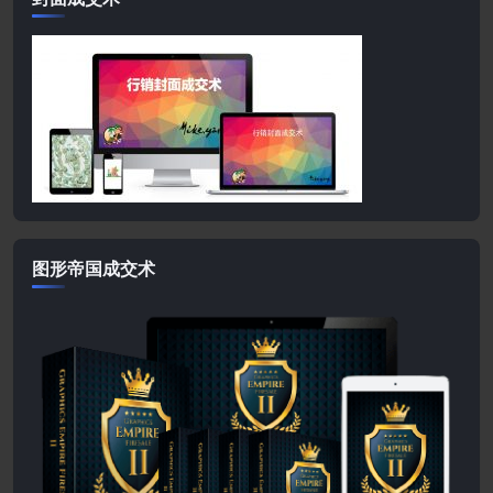
图形帝国成交术