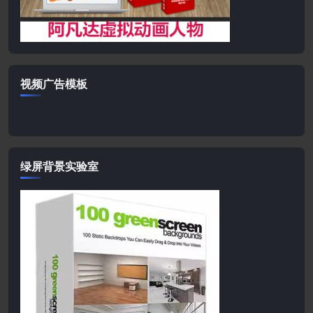
视频广告模板
绿屏背景实验室