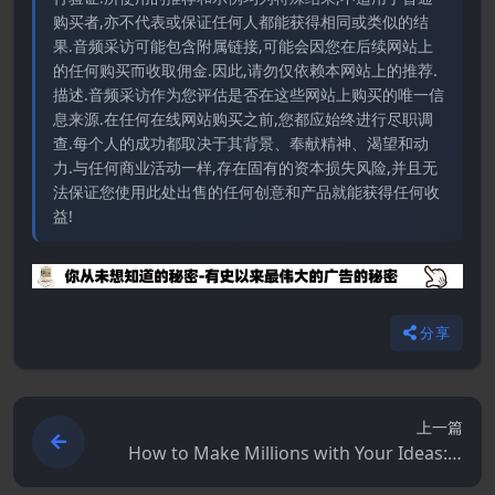
购买者,亦不代表或保证任何人都能获得相同或类似的结
果.音频采访可能包含附属链接,可能会因您在后续网站上
的任何购买而收取佣金.因此,请勿仅依赖本网站上的推荐.
描述.音频采访作为您评估是否在这些网站上购买的唯一信
息来源.在任何在线网站购买之前,您都应始终进行尽职调
查.每个人的成功都取决于其背景、奉献精神、渴望和动
力.与任何商业活动一样,存在固有的资本损失风险,并且无
法保证您使用此处出售的任何创意和产品就能获得任何收
益!
分享
上一篇
How to Make Millions with Your Ideas: A
n Entrepreneur’s Guide