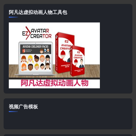
阿凡达虚拟动画人物工具包
视频广告模板