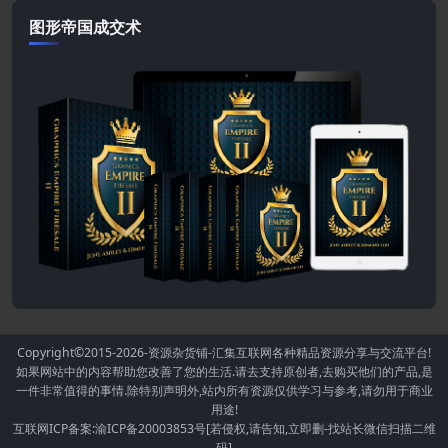
图形帝国成交术
Copyright©2015-2026
-资源杂货铺-汇集互联网各种精品资源分享与交流平台!
如果网站中的内容帮助您改善了您的生活.请去支持原创者,去购买他们的产品,是
一件非常值得的事情.除特别声明外,站内所有资源仅供学习与参考,请勿用于商业
用途!
互联网ICP备案:渝ICP备20003853号[若侵权,请告知,立即删-找站长微信扫描二维
码]