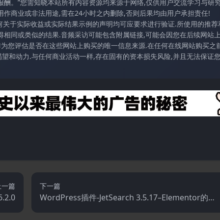
报酬。”您需知晓本站所有内容资源均来源于网络,仅供用户交流学习与研究
作商业或非法用途,需在24小时之内删除,否则后果均由用户承担责任!
任何关于实际收益或实际结果示例的声明均可应要求进行验证.所使用的推荐
得相同或类似的结果.音频采访可能包含附属链接,可能会因您在后续网站
访作为您评估是否在这些网站上购买的唯一信息来源.在任何在线网站购买之前
望和动力.与任何商业活动一样,存在固有的资本损失风险,并且无法保证
上一篇
下一篇
.2.0
WordPress插件-JetSearch 3.5.17–Elementor的W
rdPress搜索插件