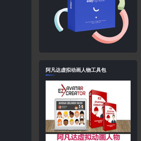
阿凡达虚拟动画人物工具包