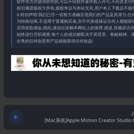
软件等方式使用软件的,可以不经软件著作权人许可,不向其支付
权归属原版权方所有,版权争议与本站无关,用户本人下载后不能用
6.特别声明:我们已尽一切努力准确呈现我们的产品及其潜力.
为特殊结果,不适用于普通购买者,亦不代表或保证任何人都能获
买而收取佣金.因此,请勿仅依赖本网站上的推荐.描述.音频采
始终进行尽职调查.每个人的成功都取决于其背景、奉献精神、渴
出售的任何创意和产品就能获得任何收益!
[Mac系统]Apple Motion Creator Studio 6