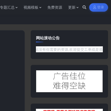
专题汇总
视频模板
免费资源
更新
登录
网站滚动公告
题或是网站没有你需要的资源,欢迎提交工单或是添加客服微信:ywb