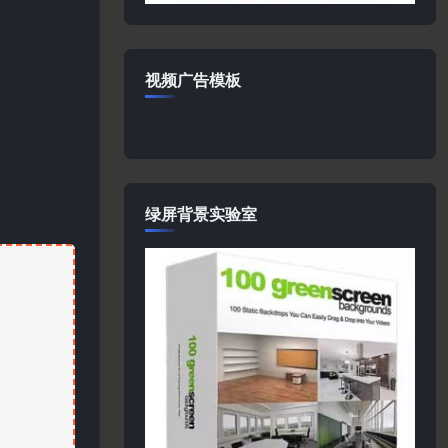
视频广告模板
绿屏背景实验室