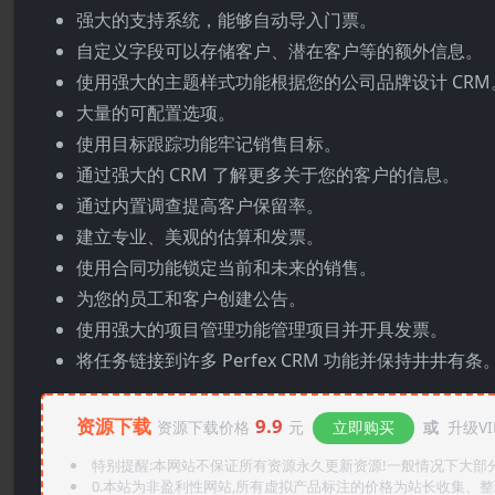
强大的支持系统，能够自动导入门票。
自定义字段可以存储客户、潜在客户等的额外信息。
使用强大的主题样式功能根据您的公司品牌设计 CRM
大量的可配置选项。
使用目标跟踪功能牢记销售目标。
通过强大的 CRM 了解更多关于您的客户的信息。
通过内置调查提高客户保留率。
建立专业、美观的估算和发票。
使用合同功能锁定当前和未来的销售。
为您的员工和客户创建公告。
使用强大的项目管理功能管理项目并开具发票。
将任务链接到许多 Perfex CRM 功能并保持井井有条
资源下载
9.9
资源下载价格
元
立即购买
或
升级VI
特别提醒:本网站不保证所有资源永久更新资源!一般情况下大部分资
0.本站为非盈利性网站,所有虚拟产品标注的价格为站长收集、