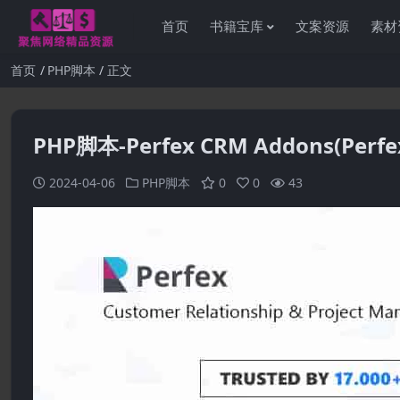
首页
书籍宝库
文案资源
素材
首页
PHP脚本
正文
PHP脚本-Perfex CRM Addons(Perf
2024-04-06
PHP脚本
0
0
43