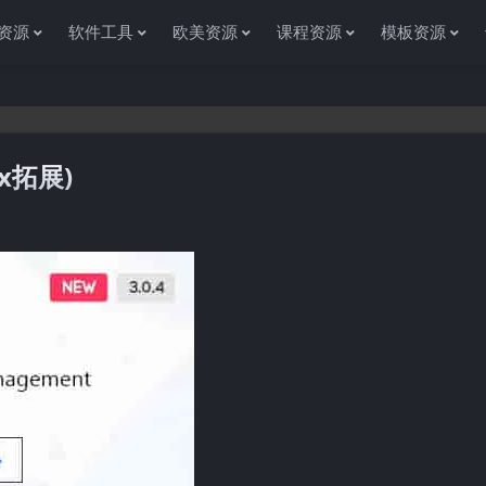
资源
软件工具
欧美资源
课程资源
模板资源
ex拓展)
感谢您访问资源杂货铺获取各种信息资源!如果遇到任何问题或