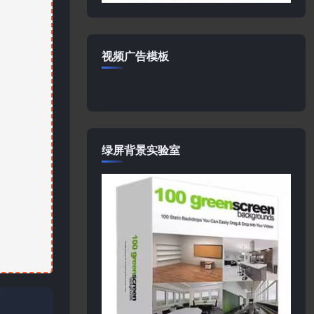
视频广告模板
绿屏背景实验室