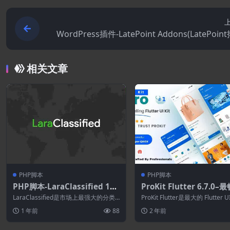
WordPress插件-LatePoint Addons(LatePoin
相关文章
PHP脚本
PHP脚本
PHP脚本-LaraClassified 16.
ProKit Flutter 6.7.0–
0.1-分类广告Web应用程序
的Flutter UI套件-带有
LaraClassified是市场上最强大的分类
ProKit Flutter是最大的 Flutter U
T应用程序
广告 Web 应用程序。具有完全...
件。 它是 Flu...
1 年前
88
2 年前