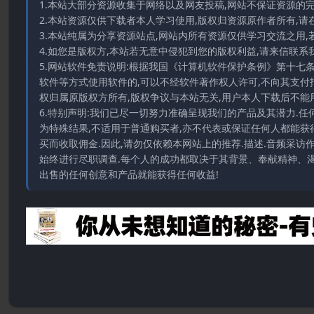
1.本站大部分资源收集于网络以及网友投稿,网站不保证资源的
2.本站资源仅供下载者本人学习使用,版权归资源原作者所有,请
3.本站纯属为分享资源站点,网站内所有资源仅供学习交流之用,
4.如您是版权方,本站若无意中侵犯到您的版权利益,请来信联系我们E-
5.网站软件免责说明:根据我国《计算机软件保护条例》第十七
软件等方式使用软件的,可以不经软件著作权人许可,不向其支付
权归属原版权方所有,版权争议与本站无关,用户本人下载后不能用
6.特别声明:我们已尽一切努力准确呈现我们的产品及其潜力.
为特殊结果,不适用于普通购买者,亦不代表或保证任何人都能获
买而收取佣金.因此,请勿仅依赖本网站上的推荐.描述.音频采
始终进行尽职调查.每个人的成功都取决于其背景、奉献精神、渴
出售的任何创意和产品就能获得任何收益!