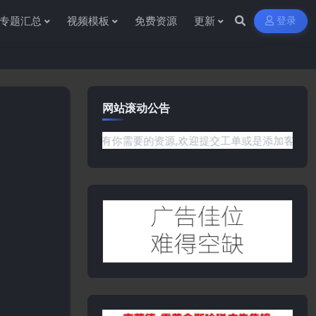
专题汇总
视频模板
免费资源
更新
登录
网站滚动公告
是网站没有你需要的资源,欢迎提交工单或是添加客服微信:ywb38