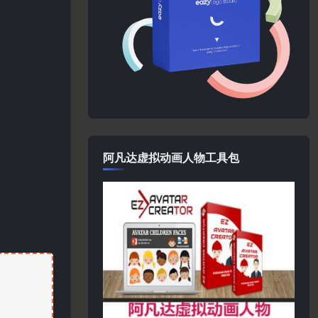
阿凡达虚拟动画人物工具包