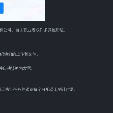
乎所有公司、自由职业者或许多其他用途。
组织他们的上传和文件。
并自动转换为发票。
员工执行任务并跟踪每个分配员工的计时器。