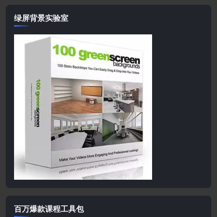
绿屏背景实验室
百万爆款课程工具包