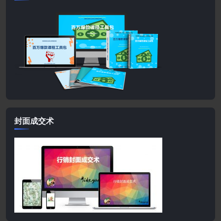
封面成交术