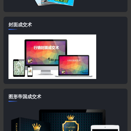
封面成交术
图形帝国成交术