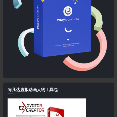
阿凡达虚拟动画人物工具包