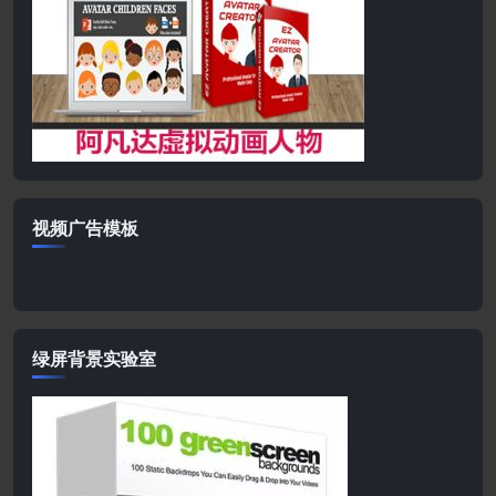
视频广告模板
绿屏背景实验室