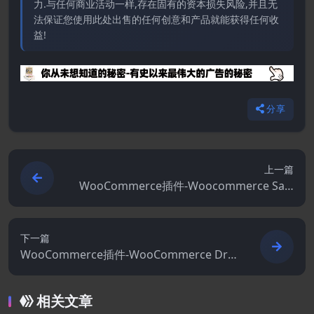
力.与任何商业活动一样,存在固有的资本损失风险,并且无
法保证您使用此处出售的任何创意和产品就能获得任何收
益!
分享
上一篇
WooCommerce插件-Woocommerce Sale
Flash Pro 1.3.2
下一篇
WooCommerce插件-WooCommerce Drip
1.3.1
相关文章