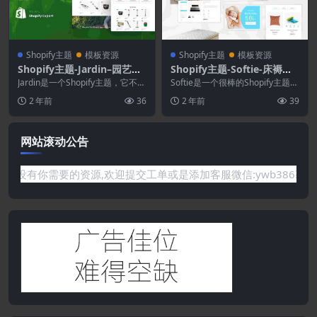
Shopify主题
模板资源
Shopify主题
模板资源
Shopify主题-Jardin–园艺与
Shopify主题-Softie-床褥床
室内植物设备Shopify主题
垫Shopify主题
Jardin是一个Shopify主题，它不仅
Softie是一个很棒的Shopify主题，
仅是普通的Shopify主题，它在园...
它是为在线商店而创建的，网上商
2 年前
36
2 年前
39
店出售...
网站滚动公告
题或是网站没有你需要的资源,欢迎提交工单或是添加客服微信:ywb