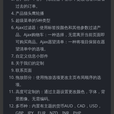
过去的订单。
产品猫头鹰轮播
超级菜单的5种类型
Ajax过滤器：使用标签按颜色和其他参数过滤产
品。Ajax购物车：一种选择，无需离开当前页面即
可购买商品。Ajax愿望清单：一种将项目保留在愿
望清单中的选项。
自定义信息小部件
关于我们的定制
联系页面
拖放部分：使用拖放选项更改主页布局顺序的选
项。
高度可定制的：通过主题设置更改颜色，字体，背
景图像。无需编码。
多币种：内置有主题的货币AUD，CAD，USD，
GBP，JPY，EUR，NZD，INR，PHP