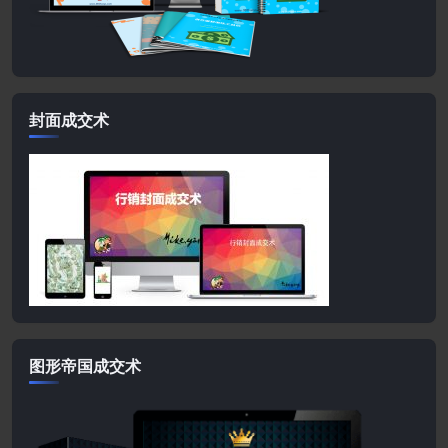
封面成交术
图形帝国成交术