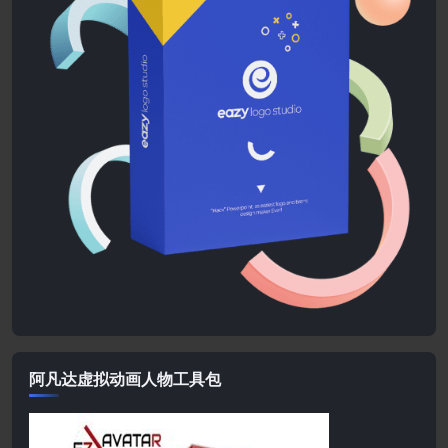
阿凡达虚拟动画人物工具包