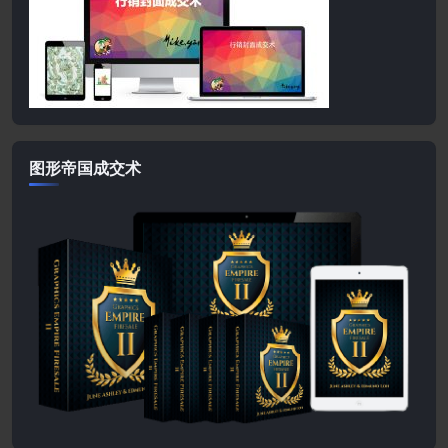
图形帝国成交术