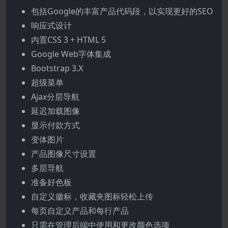
包括Google的丰富产品代码段，以实现更好的SEO
响应式设计
内置CSS 3 + HTML 5
Google Web字体集成
Bootstrap 3.X
超级菜单
Ajax分层导航
延迟加载图像
显示付款方式
变体图片
产品图像尺寸设置
多层导航
准备好色板
自定义徽标，收藏夹图标轻松上传
每页自定义产品和每行产品
只需在管理后端中使用和更改颜色选项