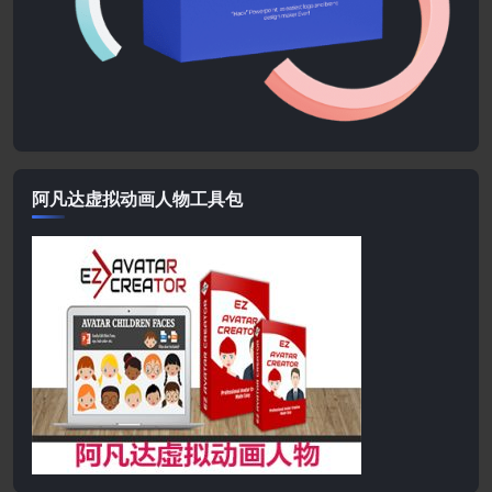
阿凡达虚拟动画人物工具包