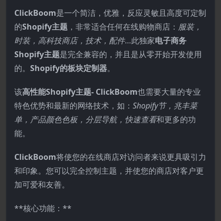
ClickBoom
是一个简洁，优雅，反应灵敏且高度可定制
的
Shopify主题
，非常适合任何在线购物商店：
服装，
时装，高科技商店，技术，配件
…此独家
电子商务
Shopify主题
是完全兼容的，并且是从零开始开发使用
的。
Shopify的板块定制器
。
该
高性能Shopify主题- ClickBoom
也需要大量的专业
特色优势和最新的网络技术，如：
Shopify节，兆丰菜
单，产品颜色色板，分层导航，快速查看
和更多的功
能。
ClickBoom
将使您的在线商店对访问者来说更具吸引力
和印象。您可以完全控制主题，并使您的商店对客户更
加可爱和友善。
**核心功能：**