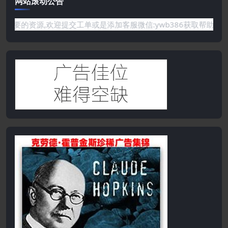
网站滚动公告
站没有你需要的资源,欢迎提交工单或是添加客服微信:ywb386获