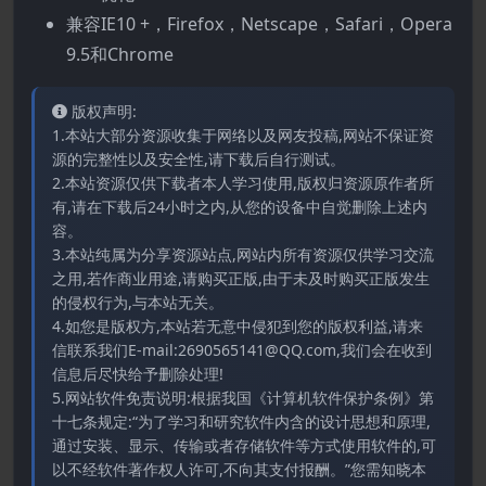
兼容IE10 +，Firefox，Netscape，Safari，Opera
9.5和Chrome
版权声明:
1.本站大部分资源收集于网络以及网友投稿,网站不保证资
源的完整性以及安全性,请下载后自行测试。
2.本站资源仅供下载者本人学习使用,版权归资源原作者所
有,请在下载后24小时之内,从您的设备中自觉删除上述内
容。
3.本站纯属为分享资源站点,网站内所有资源仅供学习交流
之用,若作商业用途,请购买正版,由于未及时购买正版发生
的侵权行为,与本站无关。
4.如您是版权方,本站若无意中侵犯到您的版权利益,请来
信联系我们E-mail:2690565141@QQ.com,我们会在收到
信息后尽快给予删除处理!
5.网站软件免责说明:根据我国《计算机软件保护条例》第
十七条规定:“为了学习和研究软件内含的设计思想和原理,
通过安装、显示、传输或者存储软件等方式使用软件的,可
以不经软件著作权人许可,不向其支付报酬。”您需知晓本