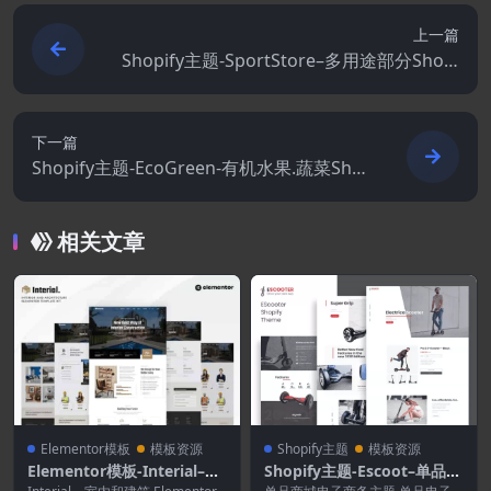
上一篇
Shopify主题-SportStore–多用途部分Shopi
fy主题
下一篇
Shopify主题-EcoGreen-有机水果.蔬菜Sho
pify主题
相关文章
Elementor模板
模板资源
Shopify主题
模板资源
Elementor模板-Interial–室
Shopify主题-Escoot–单品S
内和建筑Elementor模板套
hopify主题