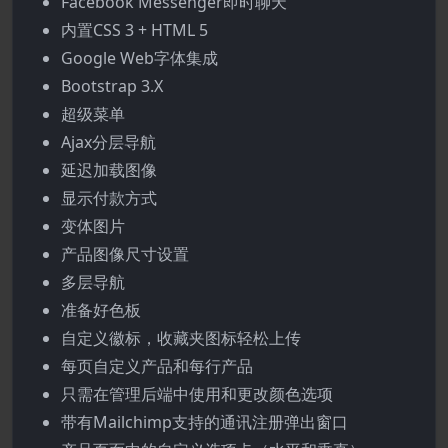
Facebook Messenger即时聊天
内置CSS 3 + HTML 5
Google Web字体集成
Bootstrap 3.X
超级菜单
Ajax分层导航
延迟加载图像
显示付款方式
变体图片
产品图像尺寸设置
多层导航
准备好色板
自定义徽标，收藏夹图标轻松上传
每页自定义产品和每行产品
只需在管理后端中使用和更改颜色选项
带有Mailchimp支持的通讯注册弹出窗口