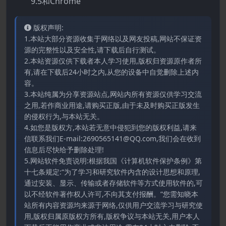
9.5和Chrome
版权声明:
1.本站大部分资源收集于网络以及网友投稿,网站不保证资
源的完整性以及安全性,请下载后自行测试。
2.本站资源仅供下载者本人学习使用,版权归资源原作者所
有,请在下载后24小时之内,从您的设备中自觉删除上述内
容。
3.本站纯属为分享资源站点,网站内所有资源仅供学习交流
之用,若作商业用途,请购买正版,由于未及时购买正版发生
的侵权行为,与本站无关。
4.如您是版权方,本站若无意中侵犯到您的版权利益,请来
信联系我们E-mail:2690565141@QQ.com,我们会在收到
信息后尽快给予删除处理!
5.网站软件免责说明:根据我国《计算机软件保护条例》第
十七条规定:“为了学习和研究软件内含的设计思想和原理,
通过安装、显示、传输或者存储软件等方式使用软件的,可
以不经软件著作权人许可,不向其支付报酬。”您需知晓本
站所有内容资源均来源于网络,仅供用户交流学习与研究使
用,版权归属原版权方所有,版权争议与本站无关,用户本人