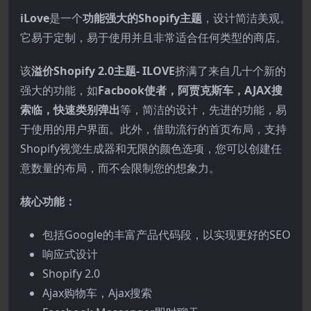
iLove
是一个
功能强大的Shopify主题
，设计简洁美观。
它易于定制，易于使用并且非常适合任何类型的商店。
该
溢价Shopify 2.0主题- ILOVE
挤满了来自几十个新的
强大的功能，如
Facbook使者，阿贾克斯车，AJAX搜
索临，快速类别弹出
等，简洁的设计，先进的功能，易
于使用的用户界面。此外，借助流行的首页布局，支持
Shopify视觉生成器和无限的颜色选项，您可以创建任
意数量的布局，而不会限制您的想象力。
核心功能：
包括Google的丰富产品代码段，以实现更好的SEO
响应式设计
Shopify 2.0
Ajax购物车，Ajax搜索