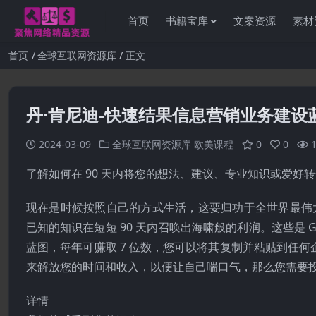
首页
书籍宝库
文案资源
素材
首页
全球互联网资源库
正文
丹·肯尼迪-快速结果信息营销业务建设
2024-03-09
全球互联网资源库
欧美课程
0
0
了解如何在 90 天内将您的想法、建议、专业知识或爱
现在是时候按照自己的方式生活，这要归功于全世界最伟大的业务：信息
已知的知识在短短 90 天内召唤出海啸般的利润。这些是 GKI
蓝图，每年可赚取 7 位数，您可以将其复制并粘贴到任
来解放您的时间和收入，以便让自己喘口气，那么您需要
详情