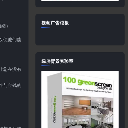
）
视频广告模板
就绪）
以便他们能
绿屏背景实验室
让您在没有
作与金钱的