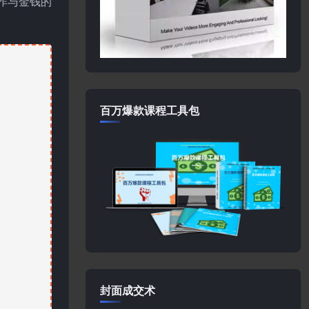
作与金钱的
百万爆款课程工具包
封面成交术