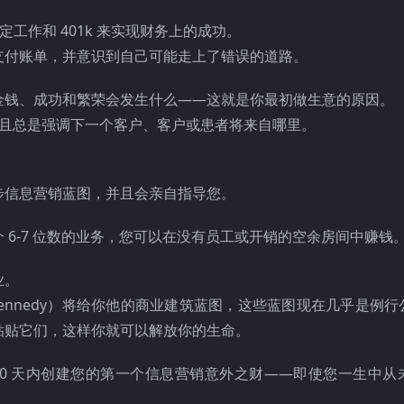
工作和 401k 来实现财务上的成功。
支付账单，并意识到自己可能走上了错误的道路。
金钱、成功和繁荣会发生什么——这就是你最初做生意的原因。
作，并且总是强调下一个客户、客户或患者将来自哪里。
步信息营销蓝图，并且会亲自指导您。
6-7 位数的业务，您可以在没有员工或开销的空余房间中赚钱
业。
Kennedy）将给你他的商业建筑蓝图，这些蓝图现在几乎是例
粘贴它们，这样你就可以解放你的生命。
90 天内创建您的第一个信息营销意外之财——即使您一生中从