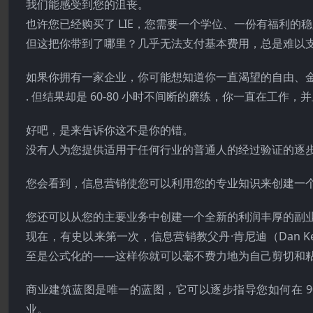
我们能感受到您的沮丧。
也许您已经购买了 LIE，您需要一个学位、一份有福利的稳定
但这把你带到了哪里？几乎无法支付基本费用，总是难以
如果你拥有一家企业，你可能想知道你一直渴望的自由、
. 但结果却是 60-80 小时不间断的磨练，你一直在工
好吧，是来告诉你这不是你的错。
没有人为您提供适用于任何行业的普通人的经过验证的逐
您会看到，信息营销使您可以利用您的专业知识来创建一个 
您还可以从您的主要业务中创建一个全新的利润丰厚的副
现在，有史以来第一次，信息营销教父丹·肯尼迪（Dan 
至是公式化的——这样你就可以毫不费力地为自己剪切和
商业建筑蓝图是唯一的蓝图，它可以逐步指导您如何在 
业。