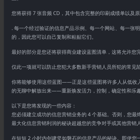
您将获得 7 张音频 CD，其中包含完整的印刷成绩单以及原始 Bus
. 每一个经过验证的信息产品示例、每一个网站、每一张明
的，因此您可以自己复制和粘贴它们。
最好的部分是您还将获得商业建设蓝图清单，这将允许您完
仅此一项就可以防止您犯大多数新手营销人员所犯的常见
你将能够使用这些蓝图——正是这些蓝图将许多人从低收
的无聊中解放出来——重新焕发活力，控制，确定性和乐
以下是您将发现的一些内容：
您必须建立成功的信息营销业务的 4 个基础。否则，您
最大化信息营销利润的秘诀超越您的竞争对手或其他营销人员
在短短 2 小时内创建坚如磐石的信息产品的秘诀。即使