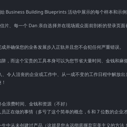
iness Building Blueprints 活动中展示的每个样本和示
信片、每一个 Dan 亲自选择并在现场观众面前剖析的登录页面
成并确​​保您的业务发展步入正轨并且您不会犯任何严重错误。
陷阱，而这个宝贵的工具本身可以为您节省大量时间、金钱和麻
入、令人沮丧的企业或工作中、从一成不变的工作日程中解放出
趣！
最终会浪费时间、金钱和资源（不好）
正在做的事情（多亏了这个简单的概念，6 和 7 位数的企业
您一生中从未创建过产品（这就是您永远彻底摒弃完美主义的方法