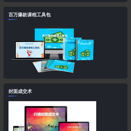
百万爆款课程工具包
封面成交术