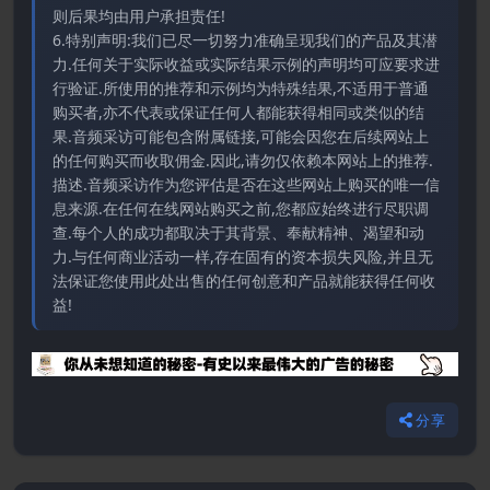
则后果均由用户承担责任!
6.特别声明:我们已尽一切努力准确呈现我们的产品及其潜
力.任何关于实际收益或实际结果示例的声明均可应要求进
行验证.所使用的推荐和示例均为特殊结果,不适用于普通
购买者,亦不代表或保证任何人都能获得相同或类似的结
果.音频采访可能包含附属链接,可能会因您在后续网站上
的任何购买而收取佣金.因此,请勿仅依赖本网站上的推荐.
描述.音频采访作为您评估是否在这些网站上购买的唯一信
息来源.在任何在线网站购买之前,您都应始终进行尽职调
查.每个人的成功都取决于其背景、奉献精神、渴望和动
力.与任何商业活动一样,存在固有的资本损失风险,并且无
法保证您使用此处出售的任何创意和产品就能获得任何收
益!
分享