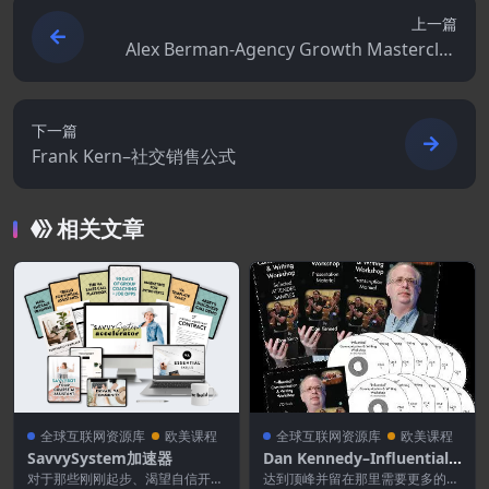
上一篇
Alex Berman-Agency Growth Masterclas
s[代理增长大师班]
下一篇
Frank Kern–社交销售公式
相关文章
全球互联网资源库
欧美课程
全球互联网资源库
欧美课程
SavvySystem加速器
Dan Kennedy–Influential
Writing Workshop
对于那些刚刚起步、渴望自信开启
达到顶峰并留在那里需要更多的东