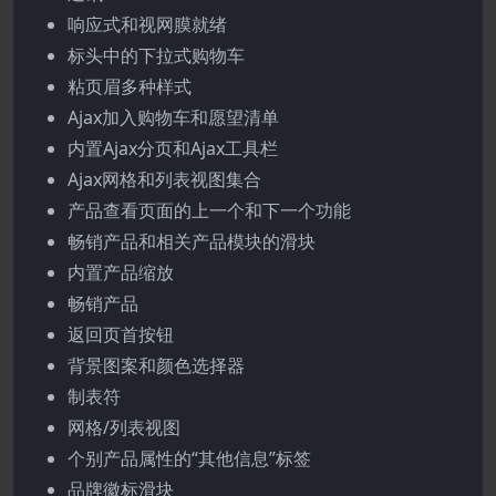
响应式和视网膜就绪
标头中的下拉式购物车
粘页眉多种样式
Ajax加入购物车和愿望清单
内置Ajax分页和Ajax工具栏
Ajax网格和列表视图集合
产品查看页面的上一个和下一个功能
畅销产品和相关产品模块的滑块
内置产品缩放
畅销产品
返回页首按钮
背景图案和颜色选择器
制表符
网格/列表视图
个别产品属性的“其他信息”标签
品牌徽标滑块