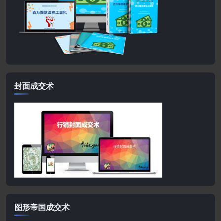
封面成交术
图形帝国成交术