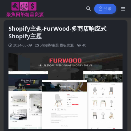
登录
Shopify主题-FurWood-多商店响应式
Shopify主题
2024-03-09
Shopify主题
模板资源
40