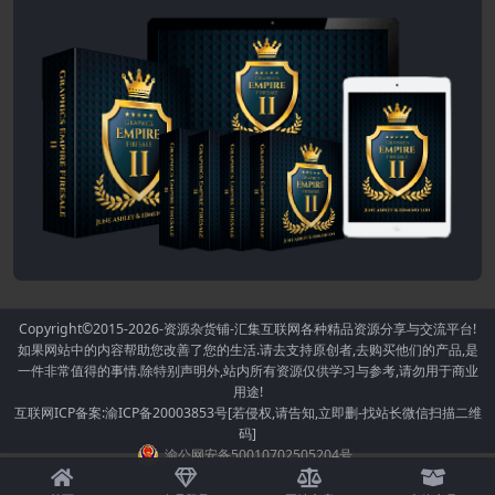
Copyright©2015-2026
-资源杂货铺-汇集互联网各种精品资源分享与交流平台!
如果网站中的内容帮助您改善了您的生活.请去支持原创者,去购买他们的产品,是
一件非常值得的事情.除特别声明外,站内所有资源仅供学习与参考,请勿用于商业
用途!
互联网ICP备案:渝ICP备20003853号[若侵权,请告知,立即删-找站长微信扫描二维
码]
渝公网安备50010702505204号