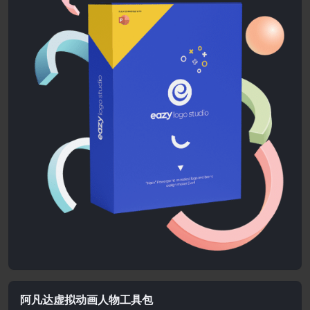
阿凡达虚拟动画人物工具包