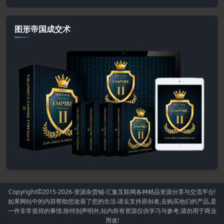
图形帝国成交术
Copyright©2015-2026
-资源杂货铺-汇集互联网各种精品资源分享与交流平台!
如果网站中的内容帮助您改善了您的生活.请去支持原创者,去购买他们的产品,是
一件非常值得的事情.除特别声明外,站内所有资源仅供学习与参考,请勿用于商业
用途!