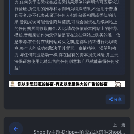
力.任何关于实际收益或实际结果示例的声明均可应要求进
行验证.所使用的推荐和示例均为特殊结果,不适用于普通
购买者,亦不代表或保证任何人都能获得相同或类似的结
果.音频采访可能包含附属链接,可能会因您在后续网站上
的任何购买而收取佣金.因此,请勿仅依赖本网站上的推荐.
描述.音频采访作为您评估是否在这些网站上购买的唯一信
息来源.在任何在线网站购买之前,您都应始终进行尽职调
查.每个人的成功都取决于其背景、奉献精神、渴望和动
力.与任何商业活动一样,存在固有的资本损失风险,并且无
法保证您使用此处出售的任何创意和产品就能获得任何收
益!
分享
上一篇
Shopify主题-Drippy–响应式冰淇淋Shopify