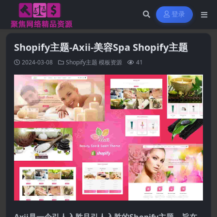
登录
Shopify主题-Axii-美容Spa Shopify主题
2024-03-08
Shopify主题
模板资源
41
Axii是一个引人入胜且引人入胜的Shopify主题，旨在