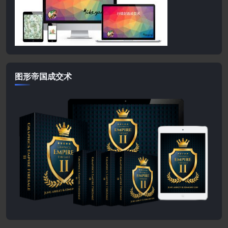
图形帝国成交术