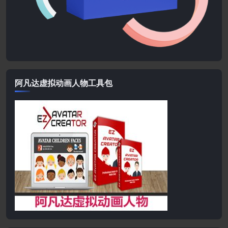
阿凡达虚拟动画人物工具包