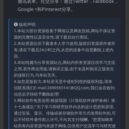
通讯表单。社交分享：通过Twitter，Facebook，
Google +和Pinterest分享。
版权声明:
1.本站大部分资源收集于网络以及网友投稿,网站不保证资
源的完整性以及安全性,请下载后自行测试。
2.本站资源仅供下载者本人学习使用,版权归资源原作者所
有,请在下载后24小时之内,从您的设备中自觉删除上述内
容。
3.本站纯属为分享资源站点,网站内所有资源仅供学习交流
之用,若作商业用途,请购买正版,由于未及时购买正版发生
的侵权行为,与本站无关。
4.如您是版权方,本站若无意中侵犯到您的版权利益,请来
信联系我们E-mail:2690565141@QQ.com,我们会在收到
信息后尽快给予删除处理!
5.网站软件免责说明:根据我国《计算机软件保护条例》第
十七条规定:“为了学习和研究软件内含的设计思想和原理,
通过安装、显示、传输或者存储软件等方式使用软件的,可
以不经软件著作权人许可,不向其支付报酬。”您需知晓本
站所有内容资源均来源于网络,仅供用户交流学习与研究使