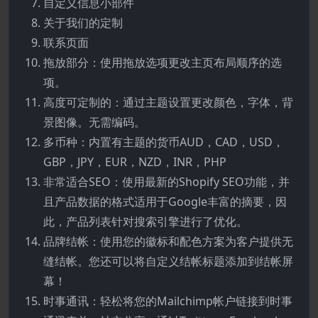
自定义信息小部件
关于我们的定制
联系页面
拖放部分：使用拖放选项更改主页布局顺序的选
项。
高度可定制的：通过主题设置更改颜色，字体，背
景图像。无需编码。
多币种：内置有主题的货币AUD，CAD，USD，
GBP，JPY，EUR，NZD，INR，PHP
非常适合SEO：使用最新的Shopify SEO功能，并
且产品数据的格式适用于Google丰富的摘要，因
此，产品列表针对搜索引擎进行了优化。
品牌结帐：使用您的徽标和配色方案为客户提供无
缝结帐。您还可以将自定义结帐标题添加到结帐屏
幕！
时事通讯：轻松将您的Mailchimp帐户链接到时事