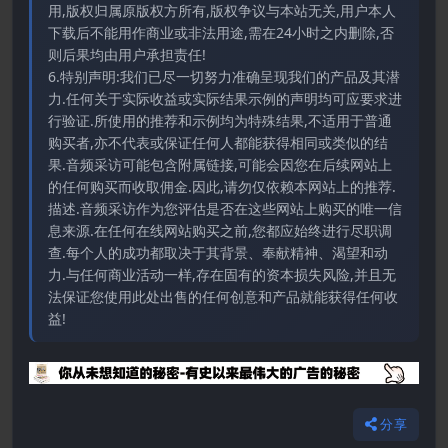
用,版权归属原版权方所有,版权争议与本站无关,用户本人
下载后不能用作商业或非法用途,需在24小时之内删除,否
则后果均由用户承担责任!
6.特别声明:我们已尽一切努力准确呈现我们的产品及其潜
力.任何关于实际收益或实际结果示例的声明均可应要求进
行验证.所使用的推荐和示例均为特殊结果,不适用于普通
购买者,亦不代表或保证任何人都能获得相同或类似的结
果.音频采访可能包含附属链接,可能会因您在后续网站上
的任何购买而收取佣金.因此,请勿仅依赖本网站上的推荐.
描述.音频采访作为您评估是否在这些网站上购买的唯一信
息来源.在任何在线网站购买之前,您都应始终进行尽职调
查.每个人的成功都取决于其背景、奉献精神、渴望和动
力.与任何商业活动一样,存在固有的资本损失风险,并且无
法保证您使用此处出售的任何创意和产品就能获得任何收
益!
分享