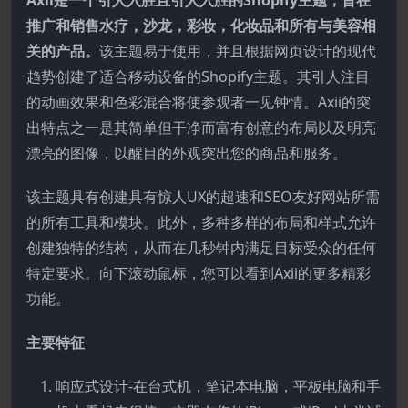
推广和销售水疗，沙龙，彩妆，化妆品和所有与美容相
关的产品。
该主题易于使用，并且根据网页设计的现代
趋势创建了适合移动设备的Shopify主题。其引人注目
的动画效果和色彩混合将使参观者一见钟情。Axii的突
出特点之一是其简单但​​干净而富有创意的布局以及明亮
漂亮的图像，以醒目的外观突出您的商品和服务。
该主题具有创建具有惊人UX的超速和SEO友好网站所需
的所有工具和模块。此外，多种多样的布局和样式允许
创建独特的结构，从而在几秒钟内满足目标受众的任何
特定要求。向下滚动鼠标，您可以看到Axii的更多精彩
功能。
主要特征
响应式设计-在台式机，笔记本电脑，平板电脑和手