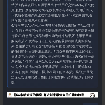
站所有内容资源均来源于网络,仅供用户交流学习与研究使
用,版权归属原版权方所有,版权争议与本站无关,用户本人
下载后不能用作商业或非法用途,需在24小时之内删除,否
则后果均由用户承担责任!
6.特别声明:我们已尽一切努力准确呈现我们的产品及其潜
力.任何关于实际收益或实际结果示例的声明均可应要求进
行验证.所使用的推荐和示例均为特殊结果,不适用于普通
购买者,亦不代表或保证任何人都能获得相同或类似的结
果.音频采访可能包含附属链接,可能会因您在后续网站上
的任何购买而收取佣金.因此,请勿仅依赖本网站上的推荐.
描述.音频采访作为您评估是否在这些网站上购买的唯一信
息来源.在任何在线网站购买之前,您都应始终进行尽职调
查.每个人的成功都取决于其背景、奉献精神、渴望和动
力.与任何商业活动一样,存在固有的资本损失风险,并且无
法保证您使用此处出售的任何创意和产品就能获得任何收
益!