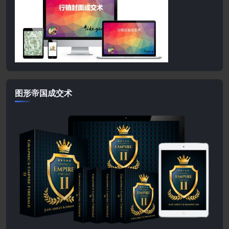
图形帝国成交术