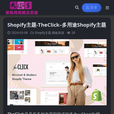
登录
Shopify主题-TheClick–多用途Shopify主题
2024-03-08
Shopify主题
模板资源
28
TheClick
是具有多种布局和样式的多合一Shopify模