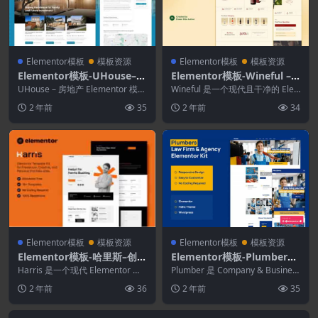
Elementor模板
模板资源
Elementor模板
模板资源
Elementor模板-UHouse–房
Elementor模板-Wineful –
地产元素模板套件
Wine Store & Winery Elem
UHouse – 房地产 Elementor 模板
Wineful 是一个现代且干净的 Ele
套件是 elementor 的...
entor模板套件
mentor 模板套件，非常适合那些
2 年前
35
2 年前
34
想...
Elementor模板
模板资源
Elementor模板
模板资源
Elementor模板-哈里斯–创意
Elementor模板-Plumber–C
和个人投资组合Elementor
ompany & Business Eleme
Harris 是一个现代 Elementor 模
Plumber 是 Company & Busines
模板工具包
板工具包，用于为个人作品集、设
ntor Pro模板套件
s Element...
2 年前
36
2 年前
35
计...