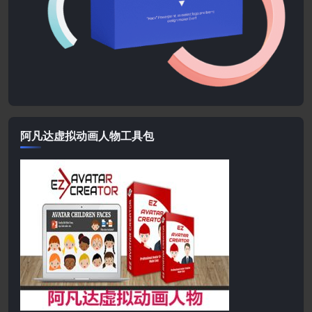
阿凡达虚拟动画人物工具包