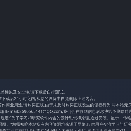
完整性以及安全性,请下载后自行测试。
在下载后24小时之内,从您的设备中自觉删除上述内容。
若作商业用途,请购买正版,由于未及时购买正版发生的侵权行为,与本站无
mail:2690565141@QQ.com,我们会在收到信息后尽快给予删除处理
条规定:“为了学习和研究软件内含的设计思想和原理,通过安装、显示、传
报酬。”您需知晓本站所有内容资源均来源于网络,仅供用户交流学习与研究
作商业或非法用途,需在24小时之内删除,否则后果均由用户承担责任!