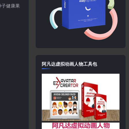
种子健康果
阿凡达虚拟动画人物工具包