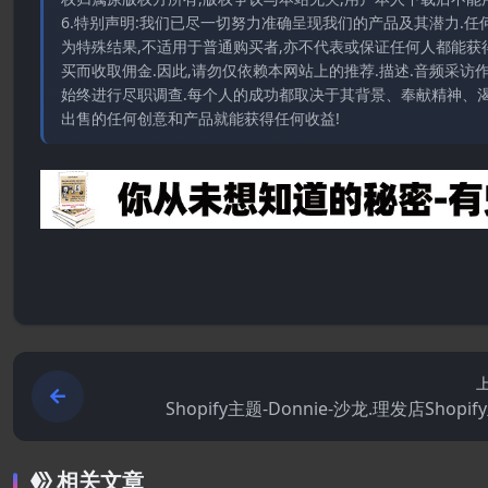
6.特别声明:我们已尽一切努力准确呈现我们的产品及其潜力.
为特殊结果,不适用于普通购买者,亦不代表或保证任何人都能获
买而收取佣金.因此,请勿仅依赖本网站上的推荐.描述.音频采
始终进行尽职调查.每个人的成功都取决于其背景、奉献精神、渴
出售的任何创意和产品就能获得任何收益!
Shopify主题-Donnie-沙龙.理发店Shopi
相关文章