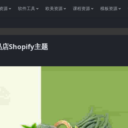
资源
软件工具
欧美资源
课程资源
模板资源
店Shopify主题
感谢您访问资源杂货铺获取各种信息资源!如果遇到任何问题或是