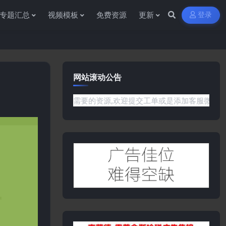
专题汇总
视频模板
免费资源
更新
登录
网站滚动公告
网站没有你需要的资源,欢迎提交工单或是添加客服微信:ywb386