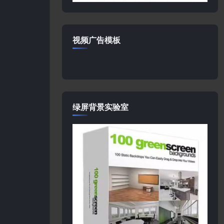
视频广告模板
绿屏背景实验室