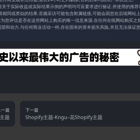
任何关于实际收益或实际结果示例的声明均可应要求进行验证.所使用的推荐
得相同或类似的结果.音频采访可能包含附属链接,可能会因您在后续网站
访作为您评估是否在这些网站上购买的唯一信息来源.在任何在线网站购买之前
望和动力.与任何商业活动一样,存在固有的资本损失风险,并且无法保证
上一篇
下一篇
fy主题
Shopify主题-Kngu–花Shopify主题