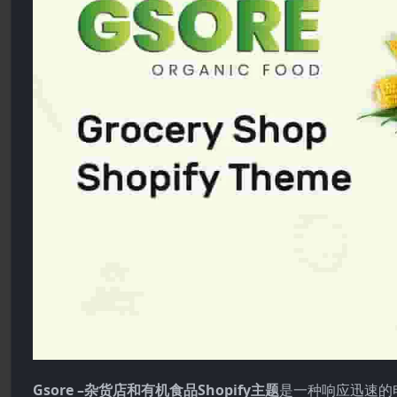
Gsore –杂货店和有机食品Shopify主题
是一种响应迅速的电