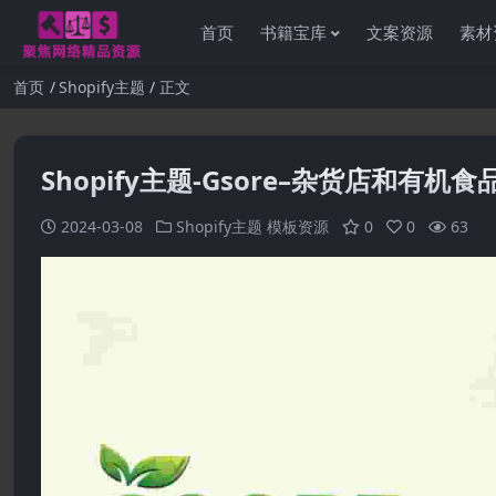
首页
书籍宝库
文案资源
素材
首页
Shopify主题
正文
Shopify主题-Gsore–杂货店和有机食品
2024-03-08
Shopify主题
模板资源
0
0
63