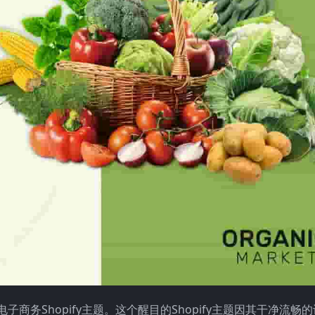
子商务Shopify主题。这个醒目的Shopify主题因其干净流畅