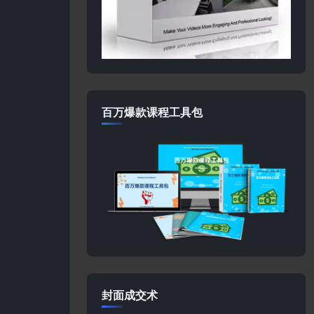
百万爆款课程工具包
封面成交术