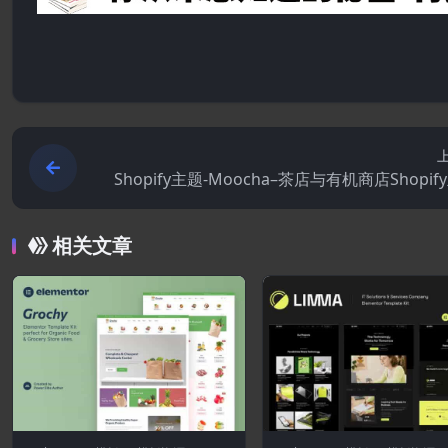
Shopify主题-Moocha–茶店与有机商店Shopif
相关文章