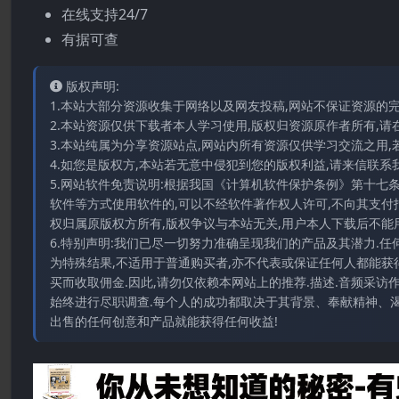
在线支持24/7
有据可查
版权声明:
1.本站大部分资源收集于网络以及网友投稿,网站不保证资源的
2.本站资源仅供下载者本人学习使用,版权归资源原作者所有,请
3.本站纯属为分享资源站点,网站内所有资源仅供学习交流之用,
4.如您是版权方,本站若无意中侵犯到您的版权利益,请来信联系我们E-
5.网站软件免责说明:根据我国《计算机软件保护条例》第十七
软件等方式使用软件的,可以不经软件著作权人许可,不向其支付
权归属原版权方所有,版权争议与本站无关,用户本人下载后不能用
6.特别声明:我们已尽一切努力准确呈现我们的产品及其潜力.
为特殊结果,不适用于普通购买者,亦不代表或保证任何人都能获
买而收取佣金.因此,请勿仅依赖本网站上的推荐.描述.音频采
始终进行尽职调查.每个人的成功都取决于其背景、奉献精神、渴
出售的任何创意和产品就能获得任何收益!