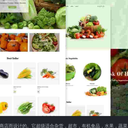
在线商店而设计的。它超级适合杂货，超市，有机食品，水果，蔬