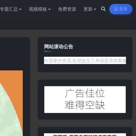
专题汇总
视频模板
免费资源
更新
登录
网站滚动公告
网站没有你需要的资源,欢迎提交工单或是添加客服微信:ywb386