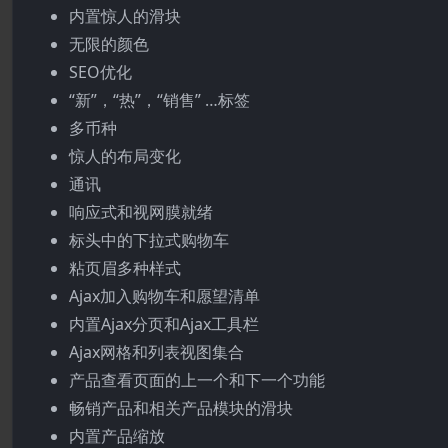
内置惊人的滑块
无限的颜色
SEO优化
“新”，“热”，“销售” …标签
多币种
惊人的布局变化
通讯
响应式和视网膜就绪
标头中的下拉式购物车
粘页眉多种样式
Ajax加入购物车和愿望清单
内置Ajax分页和Ajax工具栏
Ajax网格和列表视图集合
产品查看页面的上一个和下一个功能
畅销产品和相关产品模块的滑块
内置产品缩放