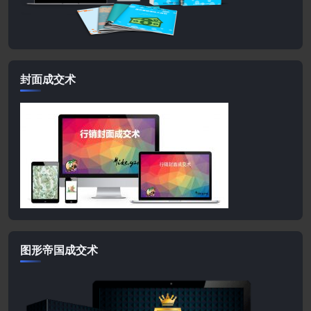
封面成交术
图形帝国成交术