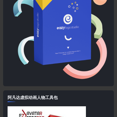
阿凡达虚拟动画人物工具包