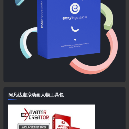
阿凡达虚拟动画人物工具包