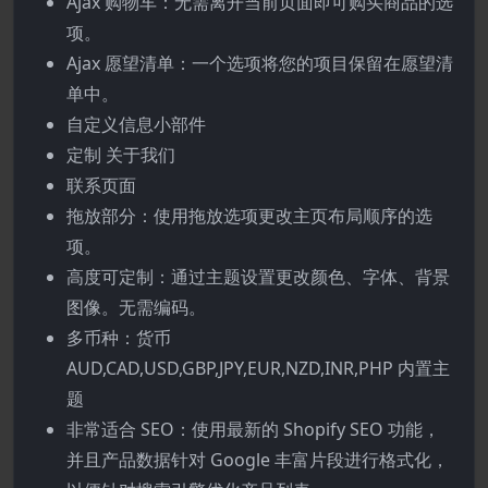
Ajax 购物车：无需离开当前页面即可购买商品的选
项。
Ajax 愿望清单：一个选项将您的项目保留在愿望清
单中。
自定义信息小部件
定制 关于我们
联系页面
拖放部分：使用拖放选项更改主页布局顺序的选
项。
高度可定制：通过主题设置更改颜色、字体、背景
图像。无需编码。
多币种：货币
AUD,CAD,USD,GBP,JPY,EUR,NZD,INR,PHP 内置主
题
非常适合 SEO：使用最新的 Shopify SEO 功能，
并且产品数据针对 Google 丰富片段进行格式化，