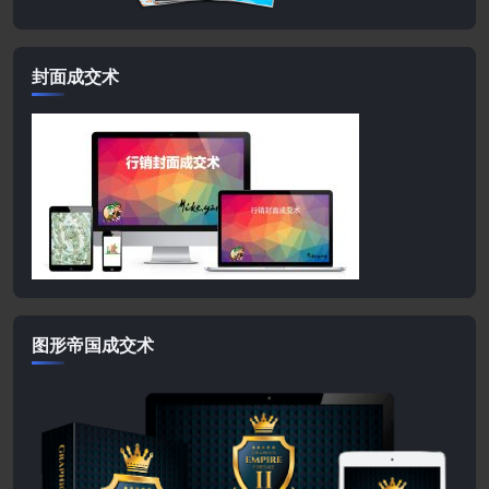
封面成交术
图形帝国成交术