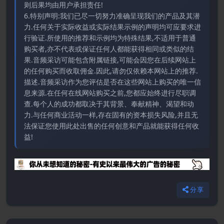
则后果均由用户承担责任!
6.特别声明:我们已尽一切努力准确呈现我们的产品及其潜
力.任何关于实际收益或实际结果示例的声明均可应要求进
行验证.所使用的推荐和示例均为特殊结果,不适用于普通
购买者,亦不代表或保证任何人都能获得相同或类似的结
果.音频采访可能包含附属链接,可能会因您在后续网站上
的任何购买而收取佣金.因此,请勿仅依赖本网站上的推荐.
描述.音频采访作为您评估是否在这些网站上购买的唯一信
息来源.在任何在线网站购买之前,您都应始终进行尽职调
查.每个人的成功都取决于其背景、奉献精神、渴望和动
力.与任何商业活动一样,存在固有的资本损失风险,并且无
法保证您使用此处出售的任何创意和产品就能获得任何收
益!
分享