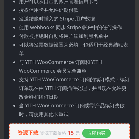
用户可以从自己的帐户管理信用卡号
授权信用卡并允许延期付款
发送结账时插入的 Stripe 用户数据
使用 webhooks 同步 Stripe 帐户中的任何操作
付款被拒绝时自动将用户添加到黑名单中
可以将发票数据设置为必填，也适用于经典结账表
单
与 YITH WooCommerce 订阅和 YITH
WooCommerce 会员完全兼容
支持 YITH WooCommerce 订阅的续订模式：续订
订单现在由 YITH 订阅插件处理，并且现在允许更
改金额和续订日期
当 YITH WooCommerce 订阅类型产品续订失败
时，请使用其他卡重试
资源下载
15
资源下载价格
元
立即购买