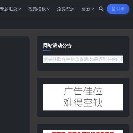
专题汇总
视频模板
免费资源
更新
登录
网站滚动公告
感谢您访问资源杂货铺获取各种信息资源!如果遇到任何