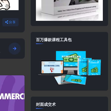
分享
百万爆款课程工具包
封面成交术