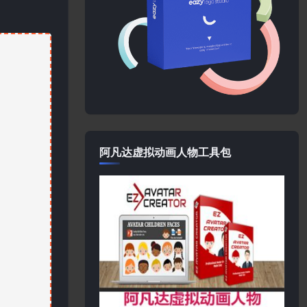
阿凡达虚拟动画人物工具包