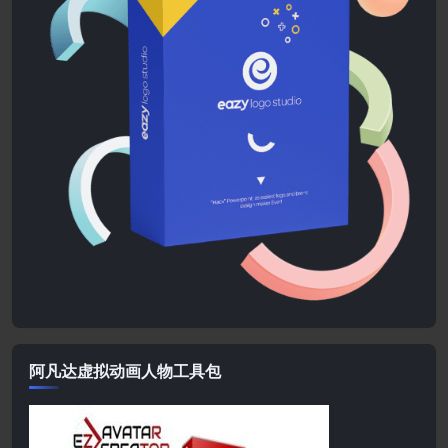
阿凡达虚拟动画人物工具包