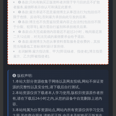
➍️ 条款:只向有购买正版资料者并限于学习目的且不扩散
者服务,雇佣即表示你认可和满足此要求.
➎ 条款:雇方承诺不恶意雇佣博主从事违法行为[包括但不
限于色情、反动等],否则雇方承担由此引发的后果.
➏️ 条款:博主也不负责鉴别受雇内容之合法性[包括但不限
于分裂、犯罪等], 雇方需自行鉴别和承担相关后果.
❼ 条款:白天完成雇佣内容最迟不超过2小时，晚间最迟第
二天12点前，对无法完成的雇佣要求会给予退款.
❽ 条款:雇佣博主为您从事资料查取服务是收费的，其按
照当地最低工资标准时薪计算所得.
名词解释:雇方指访客、甲方[即花钱者、指使者],博主指受
雇方、乙方[即被指使者].
版权声明:
1.本站大部分资源收集于网络以及网友投稿,网站不保证资
源的完整性以及安全性,请下载后自行测试。
2.本站资源仅供下载者本人学习使用,版权归资源原作者所
有,请在下载后24小时之内,从您的设备中自觉删除上述内
容。
3.本站纯属为分享资源站点,网站内所有资源仅供学习交流
之用,若作商业用途,请购买正版,由于未及时购买正版发生