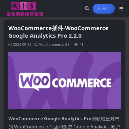
登录
WooCommerce插件-WooCommerce
Google Analytics Pro 2.2.0
2024-09-12
WooCommerce插件
41
WooCommerce Google Analytics Pro
涡轮增压对您
的 WooCommerce 商店和免费 Google Analytics 帐户