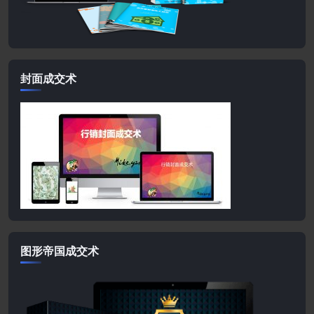
封面成交术
图形帝国成交术