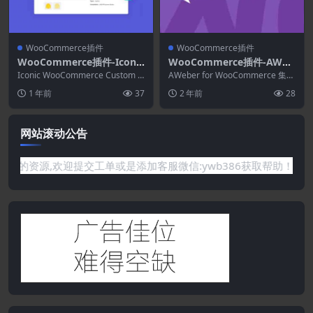
WooCommerce插件
WooCommerce插件
WooCommerce插件-Iconic
WooCommerce插件-AWeb
WooCommerce Custom Fi
er for WooCommerce 4.0.
Iconic WooCommerce Custom Fi
AWeber for WooCommerce 集
elds for Variations 1.8.1
elds for Var...
2
成，用于让用户订阅您的时事通
1 年前
37
2 年前
28
讯、...
网站滚动公告
有你需要的资源,欢迎提交工单或是添加客服微信:ywb386获取帮