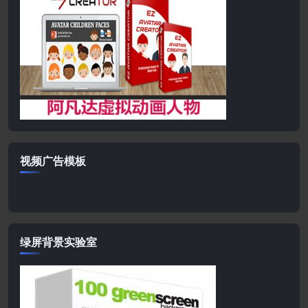
视频广告模板
绿屏背景实验室