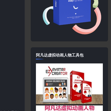
阿凡达虚拟动画人物工具包