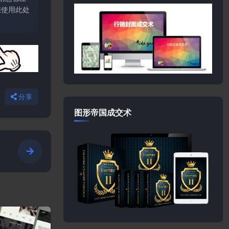
您使用此处
分享
图形帝国成交术