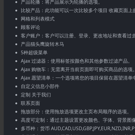
产品轮播：将产品展示为轮播的选项。
比较产品：此功能可以一次比较多个项目 收藏页面上的
网格和列表模式
顾客评论
客户账户：客户可以注册、登录、更改地址和查看过
产品猫头鹰旋转木马
5种超级菜单
Ajax 过滤器：使用标签按颜色和其他参数过滤产品。
Ajax 购物车：无需离开当前页面即可购买商品的选项
Ajax 愿望清单：一个选项将您的项目保留在愿望清单
自定义信息小部件
定制 关于我们
联系页面
拖放部分：使用拖放选项更改主页布局顺序的选项。
高度可定制：通过主题设置更改颜色、字体、背景图
多币种：货币 AUD,CAD,USD,GBP,JPY,EUR,NZD,INR