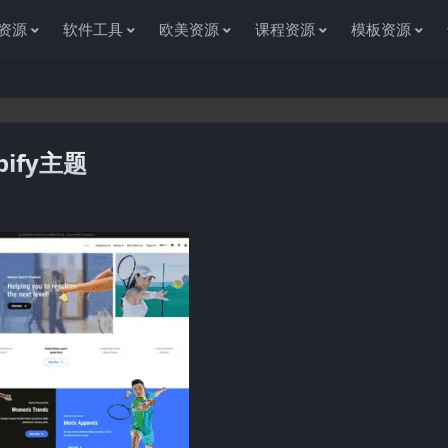
资源
软件工具
欧美资源
课程资源
模板资源
opify主题
谢您访问资源杂货铺获取各种信息资源!如果遇到任何问题或是网站没有