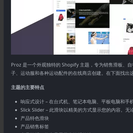
Proz 是一个外观独特的 Shopify 主题，专为销售
子、运动服和各种运动配件的在线商店创建。在下面找出
主题的主要特点
响应式设计 – 在台式机、笔记本电脑、平板电脑和手机上看
Slick Slider – 此滑块以精美的方式显示您的内
产品特色滑块
产品销售标签