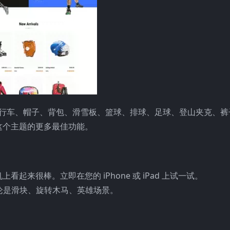
滑板、自行车、帽子、背包、滑雪板、篮球、排球、足球、登山夹克、
这个主题的更多最佳功能。
起来很棒。立即在您的 iPhone 或 iPad 上试一试。
容。无论是滑块、旋转木马、英雄场景。