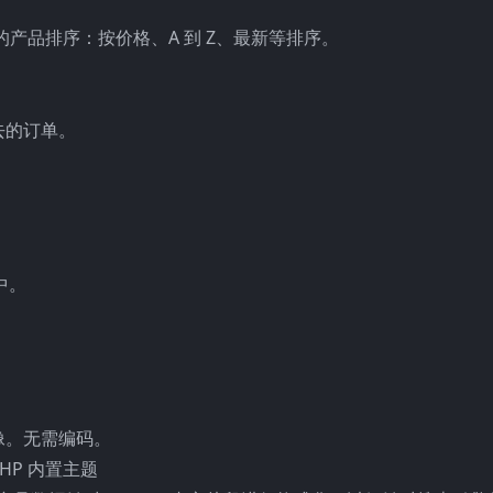
产品排序：按价格、A 到 Z、最新等排序。
去的订单。
。
中。
像。无需编码。
,PHP 内置主题