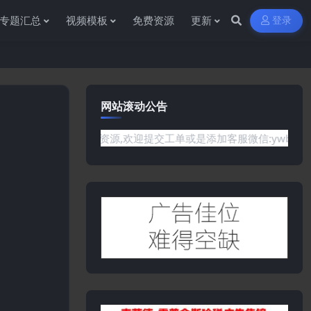
专题汇总
视频模板
免费资源
更新
登录
网站滚动公告
你需要的资源,欢迎提交工单或是添加客服微信:ywb386获取帮助