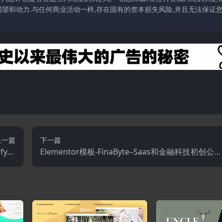
望和动力.与任何商业活动一样,存在固有的资本损失风险,并且无法保证
上一篇
下一篇
fy主
Elementor模板-FinaByte–Saas和金融科技初创公司
题
Elementor模板套件