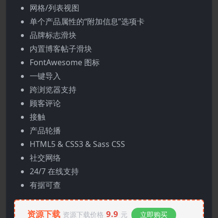
网格/列表视图
单个产品属性的“附加信息”选项卡
品牌标志滑块
内置博客帖子滑块
FontAwesome 图标
一键导入
跨浏览器支持
顾客评论
接触
产品轮播
HTML5 & CSS3 & Sass CSS
社交网络
24/7 在线支持
有据可查
资源下载
9.9
资源下载价格
元
立即购买