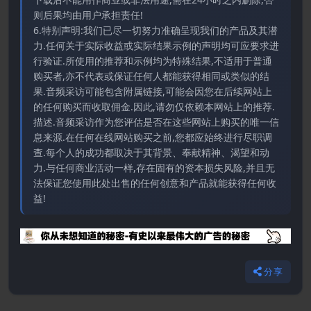
则后果均由用户承担责任!
6.特别声明:我们已尽一切努力准确呈现我们的产品及其潜
力.任何关于实际收益或实际结果示例的声明均可应要求进
行验证.所使用的推荐和示例均为特殊结果,不适用于普通
购买者,亦不代表或保证任何人都能获得相同或类似的结
果.音频采访可能包含附属链接,可能会因您在后续网站上
的任何购买而收取佣金.因此,请勿仅依赖本网站上的推荐.
描述.音频采访作为您评估是否在这些网站上购买的唯一信
息来源.在任何在线网站购买之前,您都应始终进行尽职调
查.每个人的成功都取决于其背景、奉献精神、渴望和动
力.与任何商业活动一样,存在固有的资本损失风险,并且无
法保证您使用此处出售的任何创意和产品就能获得任何收
益!
分享