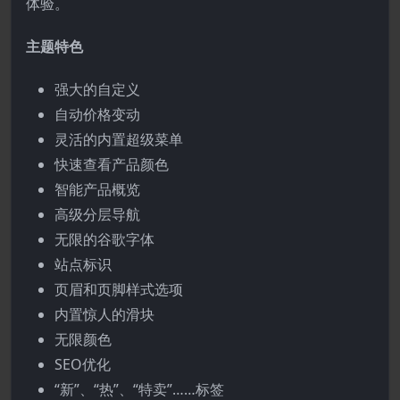
体验。
主题特色
强大的自定义
自动价格变动
灵活的内置超级菜单
快速查看产品颜色
智能产品概览
高级分层导航
无限的谷歌字体
站点标识
页眉和页脚样式选项
内置惊人的滑块
无限颜色
SEO优化
“新”、“热”、“特卖”……标签