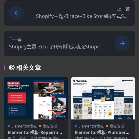
上一篇
Shopify主题-Birace–Bike Store响应式Sho
pify模板
下一篇
Shopify主题-Zizu–跑步鞋和运动服Shopify
主题
相关文章
Elementor模板
模板资源
Elementor模板
模板资源
Elementor模板-Repairman
Elementor模板-Plumbero–
–小工具维修和服务Element
管道工和维修服务Elemento
修理工是小工具维修和服务模板套
Plumbero – 管道工和维修服务 Ele