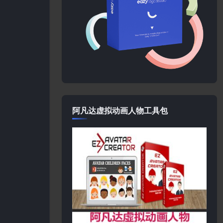
阿凡达虚拟动画人物工具包