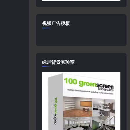
视频广告模板
绿屏背景实验室