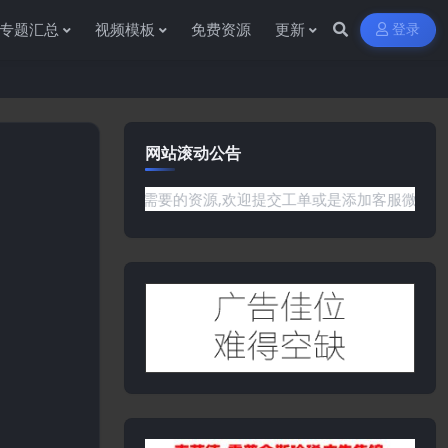
专题汇总
视频模板
免费资源
更新
登录
网站滚动公告
没有你需要的资源,欢迎提交工单或是添加客服微信:ywb386获取