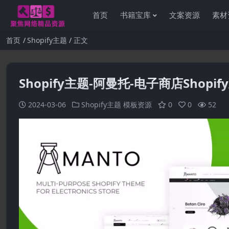
首页
书籍宝库
文案资源
素材
首页
Shopify主题
正文
Shopify主题-阿曼托-电子商店Shopif
2024-03-06
Shopify主题
模板资源
0
0
52