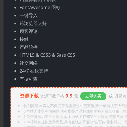
FontAwesome 图标
一键导入
跨浏览器支持
顾客评论
接触
产品轮播
HTML5 & CSS3 & Sass CSS
社交网络
24/7 在线支持
有据可查
资源下载
9.9
资源下载价格
元
立即购买
或
升级VI
特别提醒:本网站不保证所有资源永久更新资源!一般情况下大部分资
0.本站为非盈利性网站,所有虚拟产品标注的价格为站长收集、
1.免费资源为第三方数据库,本网站不存储第三方数据,链接失效,
2.本站所有虚拟数字商品,具有较强的可复制性,可传播性,所以一经