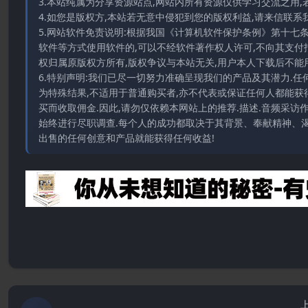
3.本站纯属为分享资源站点,网站内所有资源仅供学习交流之用,
4.如您是版权方,本站若无意中侵犯到您的版权利益,请来信联系我们E-
5.网站软件免责说明:根据我国《计算机软件保护条例》第十七
软件等方式使用软件的,可以不经软件著作权人许可,不向其支付
权归属原版权方所有,版权争议与本站无关,用户本人下载后不能用
6.特别声明:我们已尽一切努力准确呈现我们的产品及其潜力.
为特殊结果,不适用于普通购买者,亦不代表或保证任何人都能获
买而收取佣金.因此,请勿仅依赖本网站上的推荐.描述.音频采
始终进行尽职调查.每个人的成功都取决于其背景、奉献精神、渴
出售的任何创意和产品就能获得任何收益!