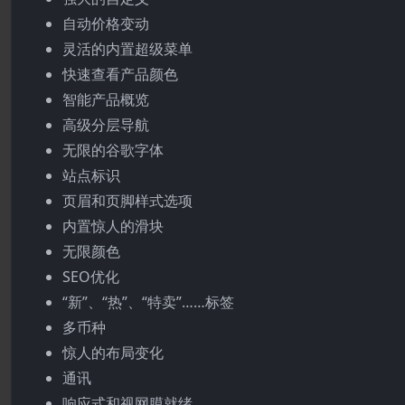
自动价格变动
灵活的内置超级菜单
快速查看产品颜色
智能产品概览
高级分层导航
无限的谷歌字体
站点标识
页眉和页脚样式选项
内置惊人的滑块
无限颜色
SEO优化
“新”、“热”、“特卖”……标签
多币种
惊人的布局变化
通讯
响应式和视网膜就绪