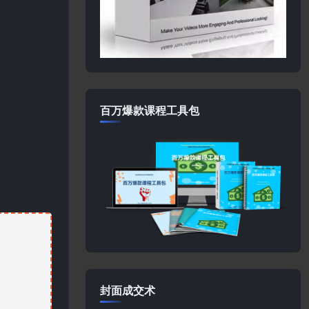
百万爆款课程工具包
封面成交术