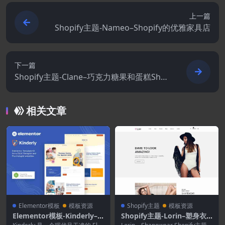
上一篇
Shopify主题-Nameo–Shopify的优雅家具店
下一篇
Shopify主题-Clane–巧克力糖果和蛋糕Sho
pify主题
相关文章
Elementor模板
模板资源
Shopify主题
模板资源
Elementor模板-Kinderly–
Shopify主题-Lorin–塑身衣S
儿童治疗师和心理学家Eleme
hopify主题