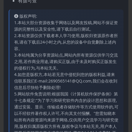
有据可查
版权声明:
1.本站大部分资源收集于网络以及网友投稿,网站不保证资
源的完整性以及安全性,请下载后自行测试。
2.本站资源仅供下载者本人学习使用,版权归资源原作者所
有,请在下载后24小时之内,从您的设备中自觉删除上述内
容。
3.本站纯属为分享资源站点,网站内所有资源仅供学习交流
之用,若作商业用途,请购买正版,由于未及时购买正版发生
的侵权行为,与本站无关。
4.如您是版权方,本站若无意中侵犯到您的版权利益,请来
信联系我们E-mail:2690565141@QQ.com,我们会在收到
信息后尽快给予删除处理!
5.网站软件免责说明:根据我国《计算机软件保护条例》第
十七条规定:“为了学习和研究软件内含的设计思想和原理,
通过安装、显示、传输或者存储软件等方式使用软件的,可
以不经软件著作权人许可,不向其支付报酬。”您需知晓本
站所有内容资源均来源于网络,仅供用户交流学习与研究使
用,版权归属原版权方所有,版权争议与本站无关,用户本人