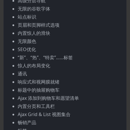
高级分层导航
无限的谷歌字体
站点标识
页眉和页脚样式选项
内置惊人的滑块
无限颜色
SEO优化
“新”、“热”、“特卖”……标签
惊人的布局变化
通讯
响应式和视网膜就绪
标题中的抽屉购物车
Ajax 添加到购物车和愿望清单
内置分页和工具栏
Ajax Grid & List 视图集合
畅销产品