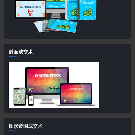
封面成交术
图形帝国成交术