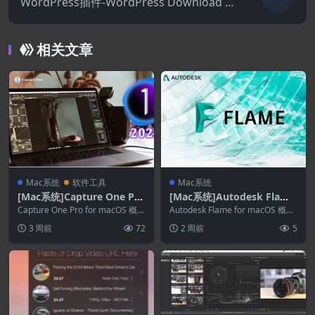
WordPress插件-WordPress Download M
anager Pro Addons(WordPress Downloa
d Manager Pro拓展)
相关文章
Mac系统
软件工具
Mac系统
[Mac系统]Capture One Pro
[Mac系统]Autodesk Flame
16.8.4.13
2027.1
Capture One Pro for macOS 概述
Autodesk Flame for macOS 概述
这款专业的 RAW 转...
高级 3D 视觉特效软件...
3 周前
72
2 周前
5