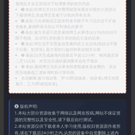
雇佣后才会在其指示下处理要求的相关内容.
➌️ 条款:向博主支付任何费用都意味着在访客的主观意识
下雇佣博主,形成博主受雇于访客的劳务关系.
➍️ 条款:只向有购买正版资料者并限于学习目的且不扩散
者服务,雇佣即表示你认可和满足此要求.
➎ 条款:雇方承诺不恶意雇佣博主从事违法行为[包括但不
限于色情、反动等],否则雇方承担由此引发的后果.
➏️ 条款:博主也不负责鉴别受雇内容之合法性[包括但不限
于分裂、犯罪等], 雇方需自行鉴别和承担相关后果.
❼ 条款:白天完成雇佣内容最迟不超过2小时，晚间最迟第
二天12点前，对无法完成的雇佣要求会给予退款.
❽ 条款:雇佣博主为您从事资料查取服务是收费的，其按
照当地最低工资标准时薪计算所得.
名词解释:雇方指访客、甲方[即花钱者、指使者],博主指受
雇方、乙方[即被指使者].
版权声明:
1.本站大部分资源收集于网络以及网友投稿,网站不保证资
源的完整性以及安全性,请下载后自行测试。
2.本站资源仅供下载者本人学习使用,版权归资源原作者所
有,请在下载后24小时之内,从您的设备中自觉删除上述内