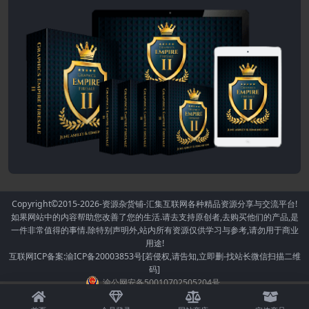
Copyright©2015-2026
-资源杂货铺-汇集互联网各种精品资源分享与交流平台!
如果网站中的内容帮助您改善了您的生活.请去支持原创者,去购买他们的产品,是
一件非常值得的事情.除特别声明外,站内所有资源仅供学习与参考,请勿用于商业
用途!
互联网ICP备案:渝ICP备20003853号[若侵权,请告知,立即删-找站长微信扫描二维
码]
渝公网安备50010702505204号