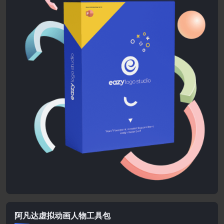
阿凡达虚拟动画人物工具包