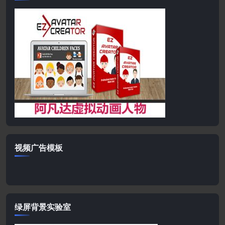
视频广告模板
绿屏背景实验室