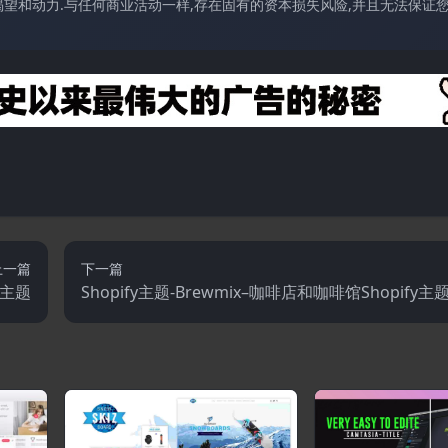
望和动力.与任何商业活动一样,存在固有的资本损失风险,并且无法保证
上一篇
下一篇
fy主题
Shopify主题-Brewmix–咖啡店和咖啡馆Shopify主