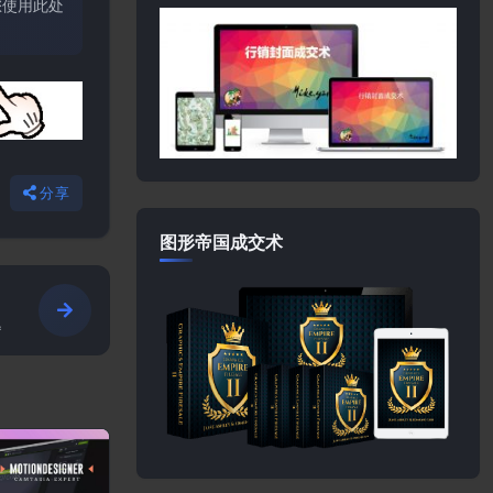
您使用此处
分享
图形帝国成交术
题