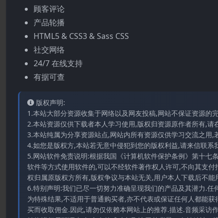
顾客评论
产品轮播
HTML5 & CSS3 & Sass CSS
社交网络
24/7 在线支持
有据可查
版权声明:
1.本站大部分资源收集于网络以及网友投稿,网站不保证资源的
2.本站资源仅供下载者本人学习使用,版权归资源原作者所有,请
3.本站纯属为分享资源站点,网站内所有资源仅供学习交流之用,
4.如您是版权方,本站若无意中侵犯到您的版权利益,请来信联系我们E-
5.网站软件免责说明:根据我国《计算机软件保护条例》第十七
软件等方式使用软件的,可以不经软件著作权人许可,不向其支付
权归属原版权方所有,版权争议与本站无关,用户本人下载后不能用
6.特别声明:我们已尽一切努力准确呈现我们的产品及其潜力.
为特殊结果,不适用于普通购买者,亦不代表或保证任何人都能获
买而收取佣金.因此,请勿仅依赖本网站上的推荐.描述.音频采