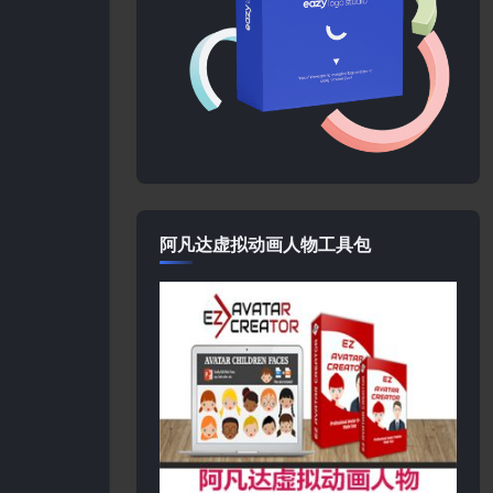
阿凡达虚拟动画人物工具包