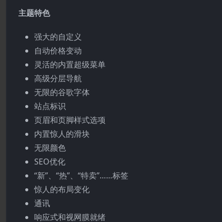
主题特色
强大的自定义
自动价格变动
灵活的内置超级菜单
高级分层导航
无限的谷歌字体
站点标识
页眉和页脚样式选项
内置惊人的滑块
无限颜色
SEO优化
“新”、“热”、“特卖”……标签
惊人的布局变化
通讯
响应式和视网膜就绪