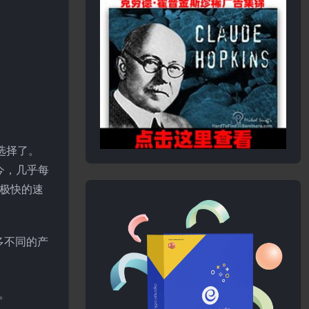
的选择了。
今，几乎每
供极快的速
很多不同的产
。