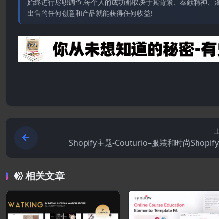
始终进行尽职调查.每个人的成功都取决于其背景、奉献精神、渴
出售的任何创意和产品就能获得任何收益!
Shopify主题-Couturio–服装和时尚Shopi
相关文章