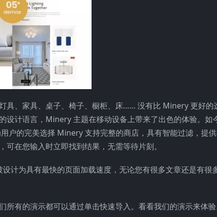
灯具、家具、桌子、椅子、橱柜、床…… 没有比 Minery 更好
先的设计语言，Minery 主题在移动设备上带来了出色的体验。如
动用户的完美选择 Minery 支持完整的商店，具有智能过滤，提
系统，可在您输入时立即找到结果，无需等待片刻。
标准。它还被设计为具有最快的页面加载速度，无论您有很多文章还是有
。我们所有的演示都可以通过单击快速导入。看看我们的演示来体验