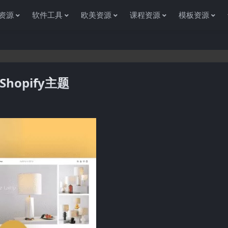
资源
软件工具
欧美资源
课程资源
模板资源
Shopify主题
感谢您访问资源杂货铺获取各种信息资源!如果遇到任