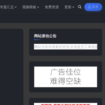
专题汇总
视频模板
免费资源
更新
登录
网站滚动公告
何问题或是网站没有你需要的资源,欢迎提交工单或是添加客服微信:y