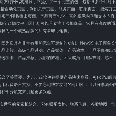
最好的移动友好网站构建器，它提供了一个完整的包，包括 9 多个针对
y 主题包括自动化页面，例如关于页面、服务页面、联系页面、搜索页
和密码/即将推出页面。产品页面包含丰富的视觉内容和文本内容
负责整个购物过程，因此您可以只专注于添加商品。它具有高度的适
解释为一个成熟品牌的所有者即可销售。
具有非常有用和完全可定制的功能。New99 电子商务 Shop
品比较、高级产品过滤、产品媒体、产品缩放、产品图像弹出窗口
息选项卡、产品推荐、我们的旅程、团队成员、团队技能、感言
。
际观众至关重要。为此，该软件包提供产品快速查看、Ajax 添加
货币和多语言支持。不要忘记博客功能的可用性，可以分享额外
口和部分填充来引起更多兴趣。
模板与现实世界的元素相结合。它有联系表格、联系信息、谷歌地图、