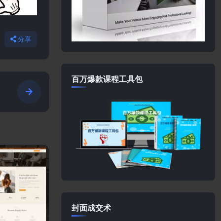
分享
百万爆款课程工具包
封面成交术