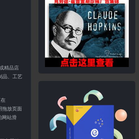
店或精品店
工制品、工艺
直在
利用拖放页面
的网站滑