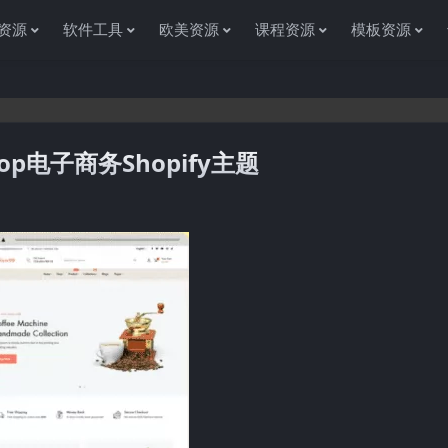
资源
软件工具
欧美资源
课程资源
模板资源
Shop电子商务Shopify主题
感谢您访问资源杂货铺获取各种信息资源!如果遇到任何问题