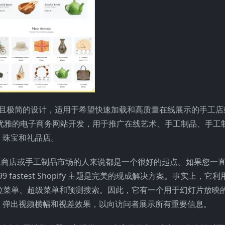
一种干净、现代且极简的设计，适用于希望快速加载和高质量在线展示的手工
丽独特、简约优雅的电子商务网站开发，用于推广在线艺术、手工制品、手
、珠宝和礼品店。
多功能网上商店或手工制品市场的人来说都是一个很好的起点。如果您一
w99 fastest Shopify 主题是完美的现成解决方案。事实上，它
下拉菜单、超级菜单和预测搜索。因此，它有一个用于幻灯片放映
、弹出视频横幅和视差效果，以向访问者展示所有重要信息。