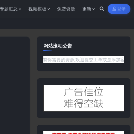
专题汇总
视频模板
免费资源
更新
登录
网站滚动公告
或是网站没有你需要的资源,欢迎提交工单或是添加客服微信:ywb3