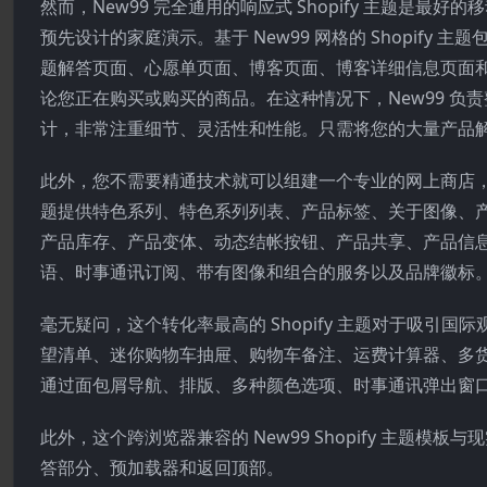
然而，New99 完全通用的响应式 Shopify 主题是
预先设计的家庭演示。基于 New99 网格的 Shopif
题解答页面、心愿单页面、博客页面、博客详细信息页面
论您正在购买或购买的商品。在这种情况下，New99 
计，非常注重细节、灵活性和性能。只需将您的大量产品
此外，您不需要精通技术就可以组建一个专业的网上商店，因为它
题提供特色系列、特色系列列表、产品标签、关于图像、产
产品库存、产品变体、动态结帐按钮、产品共享、产品信
语、时事通讯订阅、带有图像和组合的服务以及品牌徽标
毫无疑问，这个转化率最高的 Shopify 主题对于吸引国
望清单、迷你购物车抽屉、购物车备注、运费计算器、多
通过面包屑导航、排版、多种颜色选项、时事通讯弹出窗
此外，这个跨浏览器兼容的 New99 Shopify 主题
答部分、预加载器和返回顶部。