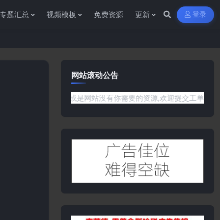
专题汇总
视频模板
免费资源
更新
登录
网站滚动公告
到任何问题或是网站没有你需要的资源,欢迎提交工单或是添加客服微信