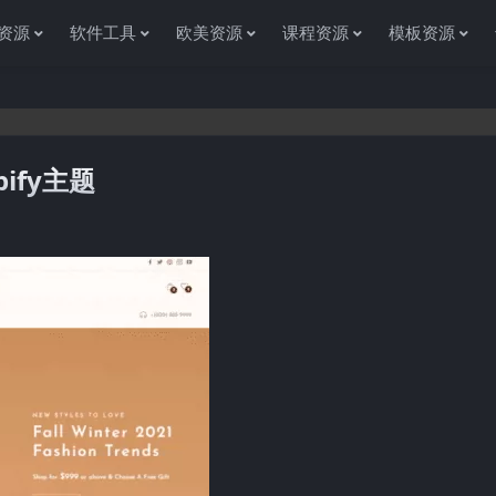
资源
软件工具
欧美资源
课程资源
模板资源
pify主题
感谢您访问资源杂货铺获取各种信息资源!如果遇