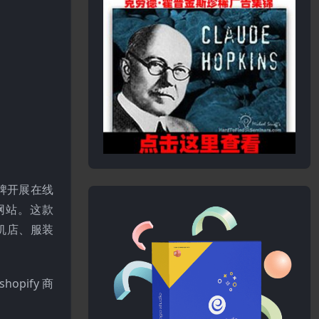
品牌开展在线
网站。这款
机店、服装
pify 商