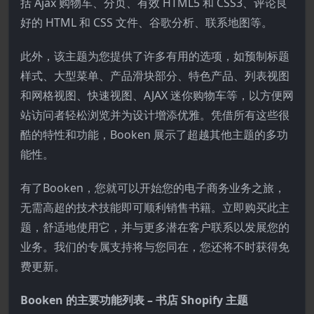
括 Ajax 购物车、分页、有效 HTML5 和 CSS3、评论良
好的 HTML 和 CSS 文件、谷歌分析、联系地图等。
此外，该主题为您提供了许多有用的选项，如预制标题
样式、大型菜单、产品滑块部分、特色产品、列表视图
和网格视图、快速视图、AJAX 迷你购物车等，以方便网
站访问者轻松浏览并为设计增添优雅。凭借所有这些很
酷的特性和功能，Booken 展示了超越其他主题的多功
能性。
有了Booken，您就可以开始您的电子商务业务之旅，
无需高超的技术技能即可顺利销售书籍。立即购买此主
题，舒适地使用它，并与更多潜在客户联系以发展您的
业务。我们的专属支持将与您同在，您还将不时获得免
费更新。
Booken 的主要功能列表 – 书店 Shopify 主题