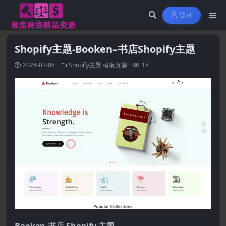
登录
Shopify主题-Booken–书店Shopify主题
2024-03-06
Shopify主题
模板资源
18