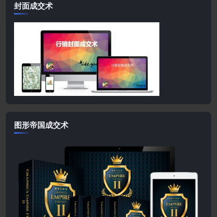
封面成交术
图形帝国成交术