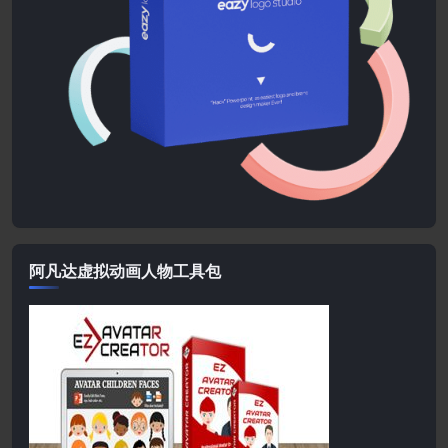
阿凡达虚拟动画人物工具包