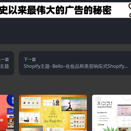
上一篇
下一篇
店主题
Shopify主题- Bello–化妆品和美容响应式Shopify主
题