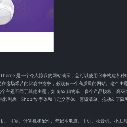
onsive Shopify Theme 是一个令人惊叹的网站演示，您可以使用它来构建
要在这场艰苦的比赛中竞争，必须有一个高质量的网站。这个主
能，使这个主题不同于其他主题，如 ajax 购物车、多个产品模板、高
格和列表、Shopify 字体和自定义字体、愿望清单、拖动& 下
题可以广泛用作无人机、耳塞、计算机和配件、笔记本电脑、手机、收音机、小