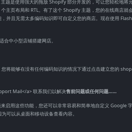
ify 主题是使用强大的拖放 Shopify 部分开发的，可让您轻松地
个主页布局和 RTL。有了这个 Shopify 主题，您的在线商店就
且无需太多编码知识即可自定义您的商店。现在使用 FlashM
题适合中小型店铺搭建网店。
将能够在没有任何编码知识的情况下通过点击建立您的 shopif
Support Mail</a> 联系我们以解决
售前问题或任何问题……
项来启用这些功能，您还可以非常容易和简单地自定义 Google 
，因为可以从桌面和移动设备查看内容。