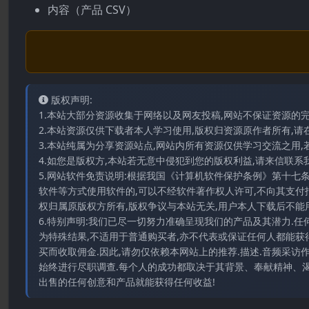
内容（产品 CSV）
版权声明:
1.本站大部分资源收集于网络以及网友投稿,网站不保证资源的
2.本站资源仅供下载者本人学习使用,版权归资源原作者所有,请
3.本站纯属为分享资源站点,网站内所有资源仅供学习交流之用,
4.如您是版权方,本站若无意中侵犯到您的版权利益,请来信联系我们E-
5.网站软件免责说明:根据我国《计算机软件保护条例》第十七
软件等方式使用软件的,可以不经软件著作权人许可,不向其支付
权归属原版权方所有,版权争议与本站无关,用户本人下载后不能用
6.特别声明:我们已尽一切努力准确呈现我们的产品及其潜力.
为特殊结果,不适用于普通购买者,亦不代表或保证任何人都能获
买而收取佣金.因此,请勿仅依赖本网站上的推荐.描述.音频采
始终进行尽职调查.每个人的成功都取决于其背景、奉献精神、渴
出售的任何创意和产品就能获得任何收益!