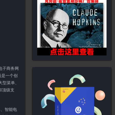
各种电子商务网
题是一个创
级大型菜单、
降和顶级支
工具、智能电