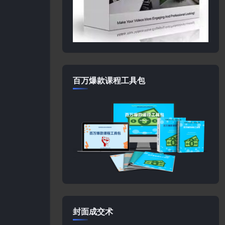
百万爆款课程工具包
封面成交术