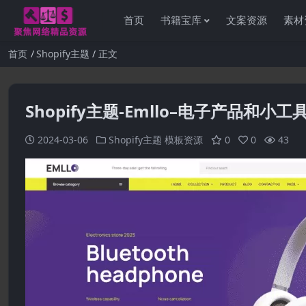
首页
书籍宝库
文案资源
素材
首页
Shopify主题
正文
Shopify主题-Emllo–电子产品和小工
2024-03-06
Shopify主题
模板资源
0
0
43