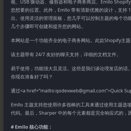
视、USB 驱动器、修剪器和电子商务商店。Emllo Shop
您想要的位置。此外，Emllo 带有清新优雅的设计，支持 1 
出。使用灵活的管理面板，您几乎可以控制主题的每个功能，并
几个步骤即可创建和提升您的网站。
本网站是一个功能齐全的电子商务网站。此款Shopify主
该主题带有 24/7 友好的聊天支持，详细的文档文件。
易于使用，功能强大且灵活。这些是我们谈论理发店的话。您
你现在准备好了吗？
通过<a href=”mailto:qodexweb@gmail.com”>Quick 
Emllo 主题支持您使用许多很棒的工具来通过使用主题选
代码。最后，Sharper 中的每个元素都是完全响应式的
# Emllo 核心功能：