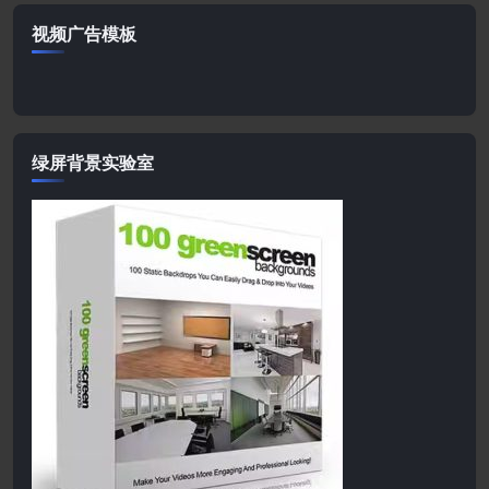
视频广告模板
绿屏背景实验室