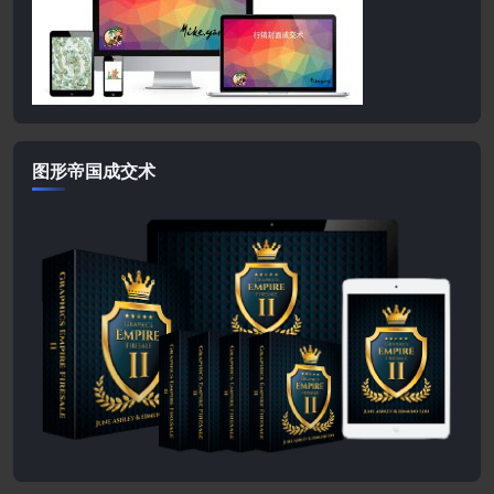
图形帝国成交术