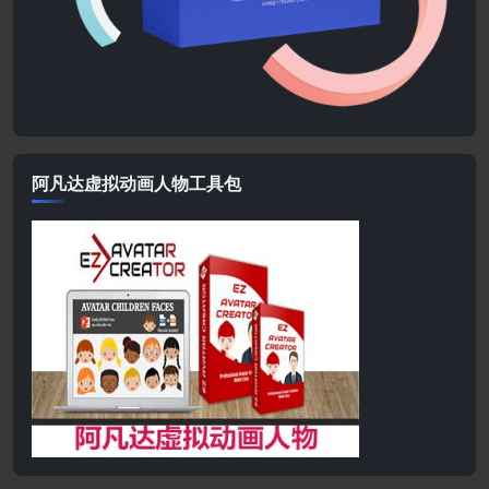
阿凡达虚拟动画人物工具包