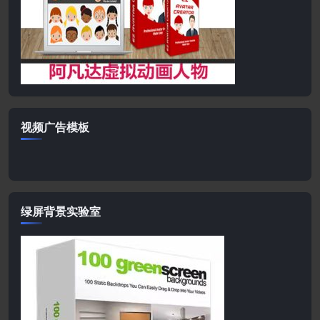
视频广告模板
绿屏背景实验室