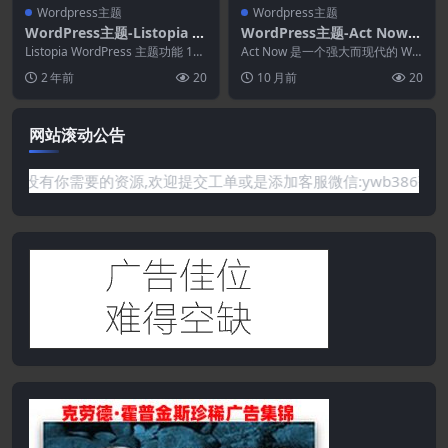
Wordpress主题
Wordpress主题
WordPress主题-Listopia 3.
WordPress主题-Act Now
6.0–目录.社区WordPress主
1.0.1–社会活动与非政府组织
Listopia WordPress 主题功能 1
Act Now 是一个强大而现代的 Wo
题
单击提供安装文件 可导入的样...
WordPress主题
rdPress 主题，专为社会活动、非
2 年前
20
10 月前
20
营...
网站滚动公告
要的资源,欢迎提交工单或是添加客服微信:ywb386获取帮助！