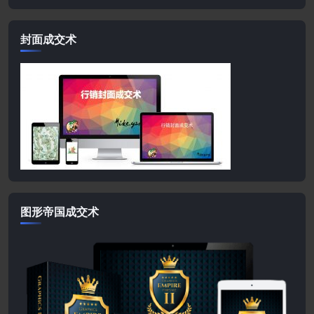
封面成交术
图形帝国成交术