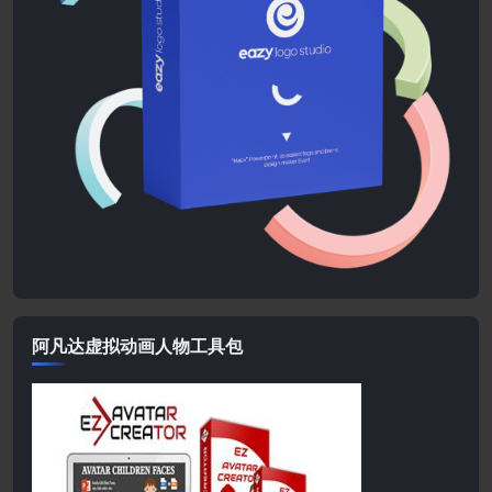
阿凡达虚拟动画人物工具包