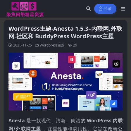
登录
WordPress主题-Anesta 1.5.3–内联网.外联
网.社区和 BuddyPress WordPress主题
2025-11-25
Wordpress主题
29
Anesta
是一款现代、清新、简洁的
WordPress 内联
网/外联网主题
，注重性能和易用性。它旨在改善公